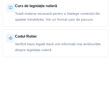
Curs de legislație rutieră
Toată materia necesară pentru a înțelege contextul din
spatele întrebărilor, într-un format ușor de parcurs.
Codul Rutier
Verifică baza legală dacă vrei informații mai amănunțite
despre legislația rutieră.