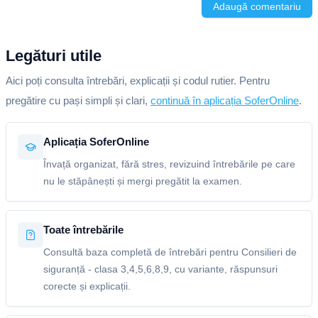
Adaugă comentariu
Legături utile
Aici poți consulta întrebări, explicații și codul rutier. Pentru
pregătire cu pași simpli și clari,
continuă în aplicația SoferOnline
.
Aplicația SoferOnline
Învață organizat, fără stres, revizuind întrebările pe care
nu le stăpânești și mergi pregătit la examen.
Toate întrebările
Consultă baza completă de întrebări pentru Consilieri de
siguranță - clasa 3,4,5,6,8,9, cu variante, răspunsuri
corecte și explicații.