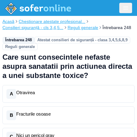
Acasă
Chestionare atestate profesional...
Consilieri siguranță - cls 3,4,5...
Reguli generale
Întrebarea 248
Întrebarea 248
Atestat consilieri de siguranță - clasa 3,4,5,6,8,9
Reguli generale
Care sunt consecintele nefaste
asupra sanatatii prin actiunea directa
a unei substante toxice?
Otravirea
A
Fracturile osoase
B
Nici un pericol grav
C