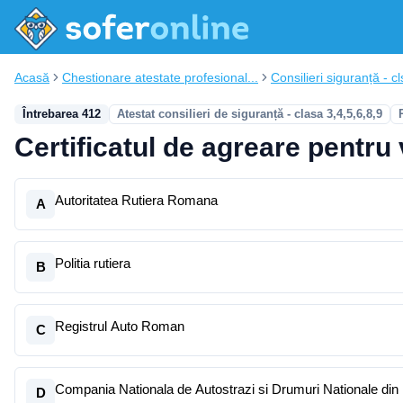
Acasă
Chestionare atestate profesional...
Consilieri siguranță - cl
Întrebarea 412
Atestat consilieri de siguranță - clasa 3,4,5,6,8,9
Certificatul de agreare pentru 
Autoritatea Rutiera Romana
A
Politia rutiera
B
Registrul Auto Roman
C
Compania Nationala de Autostrazi si Drumuri Nationale di
D