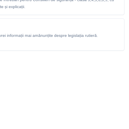
 și explicații.
rei informații mai amănunțite despre legislația rutieră.