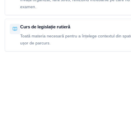
examen.
Curs de legislație rutieră
Toată materia necesară pentru a înțelege contextul din spatel
ușor de parcurs.