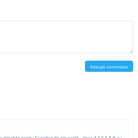
Adaugă comentariu
întrebări pentru Consilieri de siguranță - clasa 3,4,5,6,8,9, cu