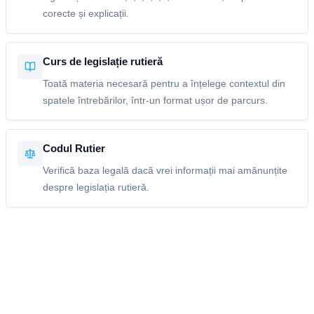
corecte și explicații.
Curs de legislație rutieră
Toată materia necesară pentru a înțelege contextul din
spatele întrebărilor, într-un format ușor de parcurs.
Codul Rutier
Verifică baza legală dacă vrei informații mai amănunțite
despre legislația rutieră.