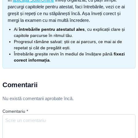
parcurgi capitolele pentru atestat, faci întrebările, vezi ce ai
greșit și repeți ce nu stăpânești încă. Așa înveți corect și
mergi la examen cu mai multă încredere.
Ai
întrebările pentru atestatul ales
, cu explicații clare și
capitole parcurse în ritmul tău.
Progresul rămâne salvat: știi ce ai parcurs, ce mai ai de
repetat și cât de pregătit ești.
Întrebările greșite revin în mediul de învățare până
fixezi
corect informația
.
Comentarii
Nu există comentarii aprobate încă.
Comentariu
*