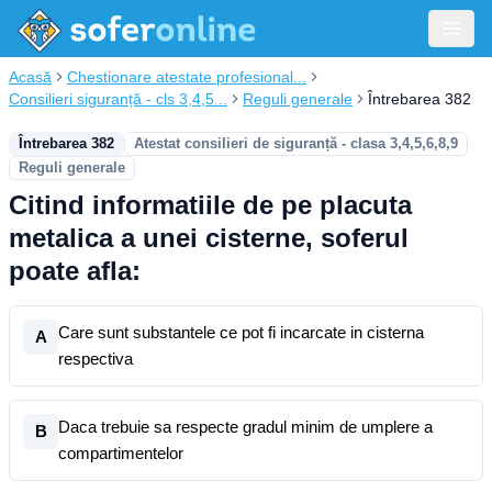
Acasă
Chestionare atestate profesional...
Consilieri siguranță - cls 3,4,5...
Reguli generale
Întrebarea 382
Întrebarea 382
Atestat consilieri de siguranță - clasa 3,4,5,6,8,9
Reguli generale
Citind informatiile de pe placuta
metalica a unei cisterne, soferul
poate afla:
Care sunt substantele ce pot fi incarcate in cisterna
A
respectiva
Daca trebuie sa respecte gradul minim de umplere a
B
compartimentelor