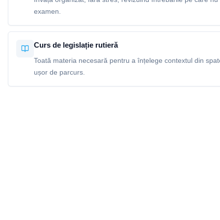
examen.
Curs de legislație rutieră
Toată materia necesară pentru a înțelege contextul din spatel
ușor de parcurs.