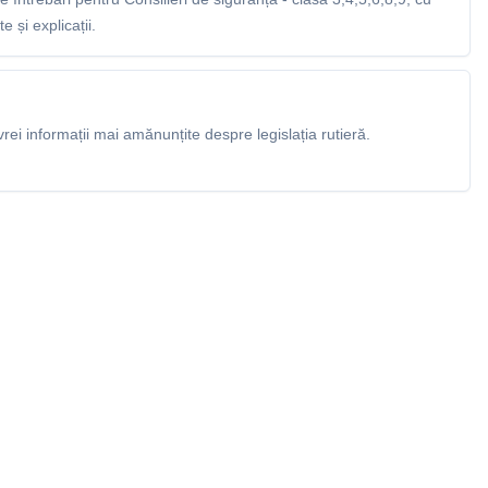
 și explicații.
rei informații mai amănunțite despre legislația rutieră.