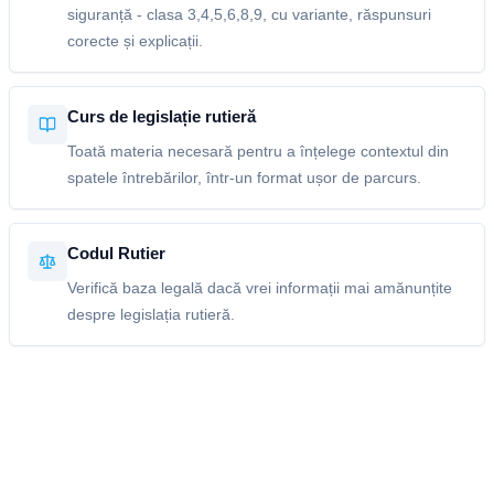
siguranță - clasa 3,4,5,6,8,9, cu variante, răspunsuri
corecte și explicații.
Curs de legislație rutieră
Toată materia necesară pentru a înțelege contextul din
spatele întrebărilor, într-un format ușor de parcurs.
Codul Rutier
Verifică baza legală dacă vrei informații mai amănunțite
despre legislația rutieră.