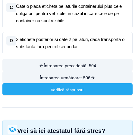
Cate o placa eticheta pe laturile containerului plus cele
C
obligatorii pentru vehicule, in cazul in care cele de pe
container nu sunt vizibile
2 etichete posterior si cate 2 pe laturi, daca transporta o
D
substanta fara pericol secundar
Întrebarea precedentă:
504
Întrebarea următoare:
506
Verifică răspunsul
Vrei să iei atestatul fără stres?