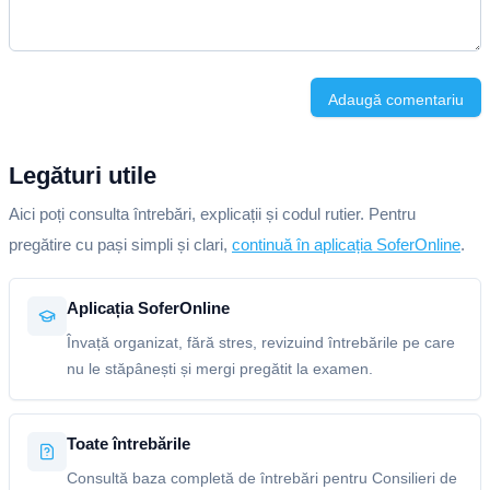
Adaugă comentariu
Legături utile
Aici poți consulta întrebări, explicații și codul rutier. Pentru
pregătire cu pași simpli și clari,
continuă în aplicația SoferOnline
.
Aplicația SoferOnline
Învață organizat, fără stres, revizuind întrebările pe care
nu le stăpânești și mergi pregătit la examen.
Toate întrebările
Consultă baza completă de întrebări pentru Consilieri de