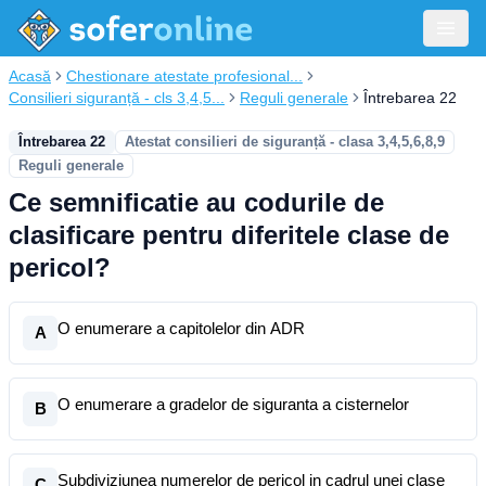
Acasă
Chestionare atestate profesional...
Consilieri siguranță - cls 3,4,5...
Reguli generale
Întrebarea 22
Întrebarea 22
Atestat consilieri de siguranță - clasa 3,4,5,6,8,9
Reguli generale
Ce semnificatie au codurile de
clasificare pentru diferitele clase de
pericol?
O enumerare a capitolelor din ADR
A
O enumerare a gradelor de siguranta a cisternelor
B
Subdiviziunea numerelor de pericol in cadrul unei clase
C