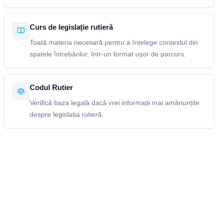
Curs de legislație rutieră
Toată materia necesară pentru a înțelege contextul din
spatele întrebărilor, într-un format ușor de parcurs.
Codul Rutier
Verifică baza legală dacă vrei informații mai amănunțite
despre legislația rutieră.