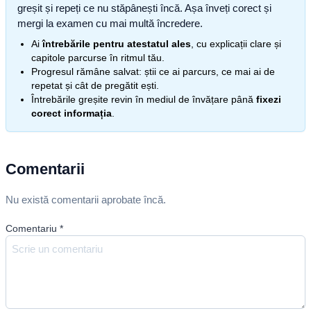
greșit și repeți ce nu stăpânești încă. Așa înveți corect și
mergi la examen cu mai multă încredere.
Ai
întrebările pentru atestatul ales
, cu explicații clare și
capitole parcurse în ritmul tău.
Progresul rămâne salvat: știi ce ai parcurs, ce mai ai de
repetat și cât de pregătit ești.
Întrebările greșite revin în mediul de învățare până
fixezi
corect informația
.
Comentarii
Nu există comentarii aprobate încă.
Comentariu
*