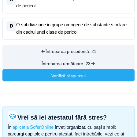
de pericol
O subdiviziune in grupe omogene de substante similare
D
din cadrul unei clase de pericol
Întrebarea precedentă:
21
Întrebarea următoare:
23
Verifică răspunsul
Vrei să iei atestatul fără stres?
În
aplicația SoferOnline
înveți organizat, cu pași simpli:
parcurgi capitolele pentru atestat, faci întrebările, vezi ce ai