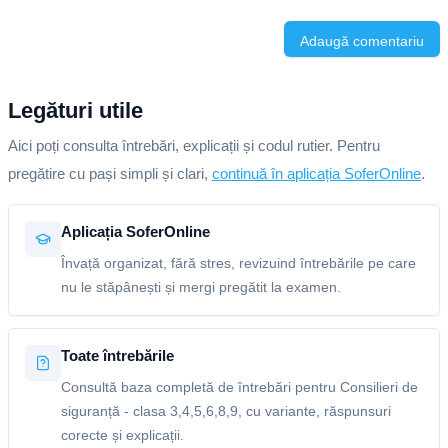
Adaugă comentariu
Legături utile
Aici poți consulta întrebări, explicații și codul rutier. Pentru
pregătire cu pași simpli și clari,
continuă în aplicația SoferOnline
.
Aplicația SoferOnline
Învață organizat, fără stres, revizuind întrebările pe care
nu le stăpânești și mergi pregătit la examen.
Toate întrebările
Consultă baza completă de întrebări pentru Consilieri de
siguranță - clasa 3,4,5,6,8,9, cu variante, răspunsuri
corecte și explicații.