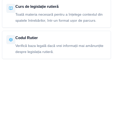
Curs de legislație rutieră
Toată materia necesară pentru a înțelege contextul din
spatele întrebărilor, într-un format ușor de parcurs.
Codul Rutier
Verifică baza legală dacă vrei informații mai amănunțite
despre legislația rutieră.