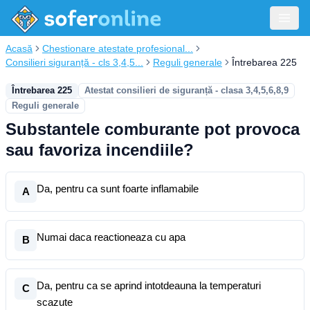
Acasă
Chestionare atestate profesional...
Consilieri siguranță - cls 3,4,5...
Reguli generale
Întrebarea 225
Întrebarea 225
Atestat consilieri de siguranță - clasa 3,4,5,6,8,9
Reguli generale
Substantele comburante pot provoca
sau favoriza incendiile?
Da, pentru ca sunt foarte inflamabile
A
Numai daca reactioneaza cu apa
B
Da, pentru ca se aprind intotdeauna la temperaturi
C
scazute