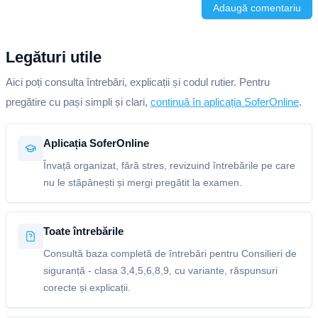
Adaugă comentariu
Legături utile
Aici poți consulta întrebări, explicații și codul rutier. Pentru
pregătire cu pași simpli și clari,
continuă în aplicația SoferOnline
.
Aplicația SoferOnline
Învață organizat, fără stres, revizuind întrebările pe care
nu le stăpânești și mergi pregătit la examen.
Toate întrebările
Consultă baza completă de întrebări pentru Consilieri de
siguranță - clasa 3,4,5,6,8,9, cu variante, răspunsuri
corecte și explicații.