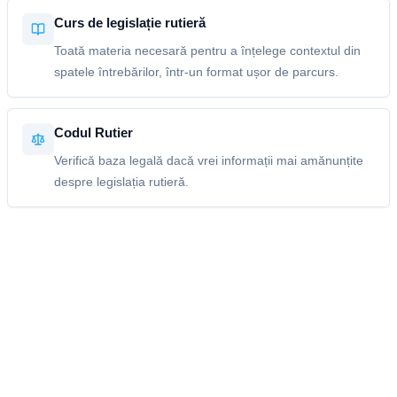
Curs de legislație rutieră
Toată materia necesară pentru a înțelege contextul din
spatele întrebărilor, într-un format ușor de parcurs.
Codul Rutier
Verifică baza legală dacă vrei informații mai amănunțite
despre legislația rutieră.