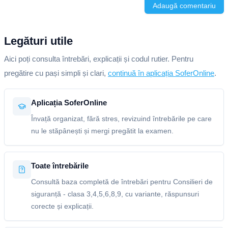
Adaugă comentariu
Legături utile
Aici poți consulta întrebări, explicații și codul rutier. Pentru
pregătire cu pași simpli și clari,
continuă în aplicația SoferOnline
.
Aplicația SoferOnline
Învață organizat, fără stres, revizuind întrebările pe care
nu le stăpânești și mergi pregătit la examen.
Toate întrebările
Consultă baza completă de întrebări pentru Consilieri de
siguranță - clasa 3,4,5,6,8,9, cu variante, răspunsuri
corecte și explicații.