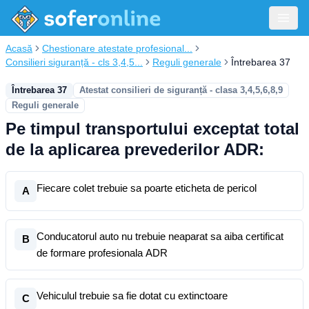
Acasă
Chestionare atestate profesional...
Consilieri siguranță - cls 3,4,5...
Reguli generale
Întrebarea 37
Întrebarea 37
Atestat consilieri de siguranță - clasa 3,4,5,6,8,9
Reguli generale
Pe timpul transportului exceptat total
de la aplicarea prevederilor ADR:
Fiecare colet trebuie sa poarte eticheta de pericol
A
Conducatorul auto nu trebuie neaparat sa aiba certificat
B
de formare profesionala ADR
Vehiculul trebuie sa fie dotat cu extinctoare
C