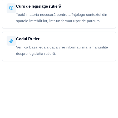
Curs de legislație rutieră
Toată materia necesară pentru a înțelege contextul din
spatele întrebărilor, într-un format ușor de parcurs.
Codul Rutier
Verifică baza legală dacă vrei informații mai amănunțite
despre legislația rutieră.