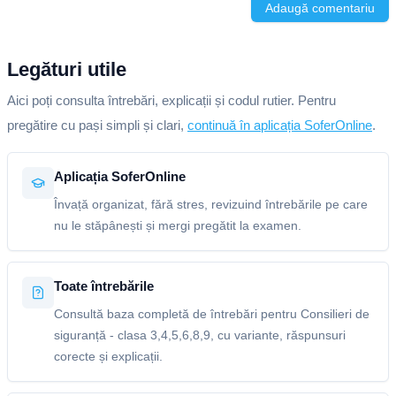
Adaugă comentariu
Legături utile
Aici poți consulta întrebări, explicații și codul rutier. Pentru
pregătire cu pași simpli și clari,
continuă în aplicația SoferOnline
.
Aplicația SoferOnline
Învață organizat, fără stres, revizuind întrebările pe care
nu le stăpânești și mergi pregătit la examen.
Toate întrebările
Consultă baza completă de întrebări pentru Consilieri de
siguranță - clasa 3,4,5,6,8,9, cu variante, răspunsuri
corecte și explicații.