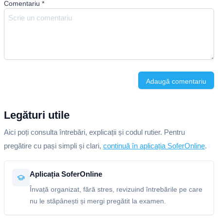
Comentariu
*
Adaugă comentariu
Legături utile
Aici poți consulta întrebări, explicații și codul rutier. Pentru
pregătire cu pași simpli și clari,
continuă în aplicația SoferOnline
.
Aplicația SoferOnline
Învață organizat, fără stres, revizuind întrebările pe care
nu le stăpânești și mergi pregătit la examen.