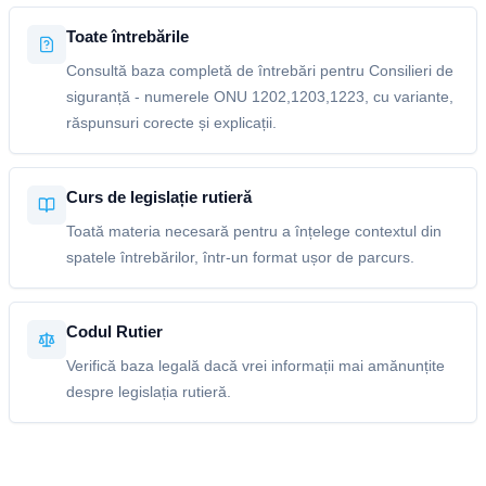
Toate întrebările
Consultă baza completă de întrebări pentru Consilieri de
siguranță - numerele ONU 1202,1203,1223, cu variante,
răspunsuri corecte și explicații.
Curs de legislație rutieră
Toată materia necesară pentru a înțelege contextul din
spatele întrebărilor, într-un format ușor de parcurs.
Codul Rutier
Verifică baza legală dacă vrei informații mai amănunțite
despre legislația rutieră.