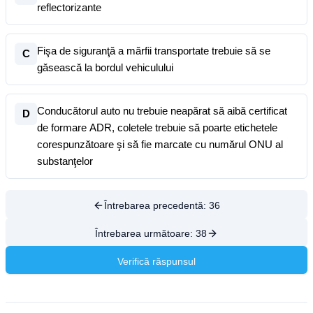
reflectorizante
Fişa de siguranţă a mărfii transportate trebuie să se
C
găsească la bordul vehiculului
Conducătorul auto nu trebuie neapărat să aibă certificat
D
de formare ADR, coletele trebuie să poarte etichetele
corespunzătoare şi să fie marcate cu numărul ONU al
substanţelor
Întrebarea precedentă:
36
Întrebarea următoare:
38
Verifică răspunsul