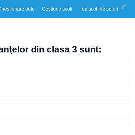
Chestionare auto
Gestiune școli
Top școli de șoferi
nţelor din clasa 3 sunt: