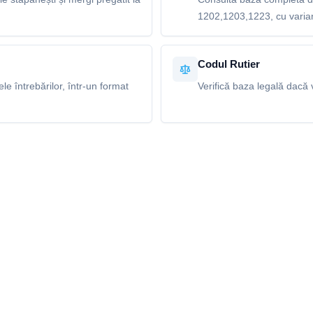
1202,1203,1223, cu variant
Codul Rutier
e întrebărilor, într-un format
Verifică baza legală dacă v