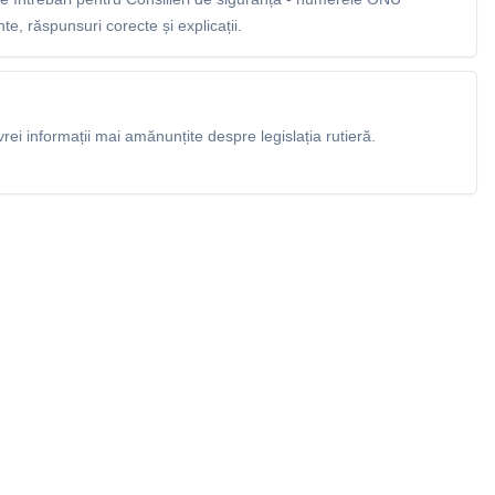
e, răspunsuri corecte și explicații.
rei informații mai amănunțite despre legislația rutieră.