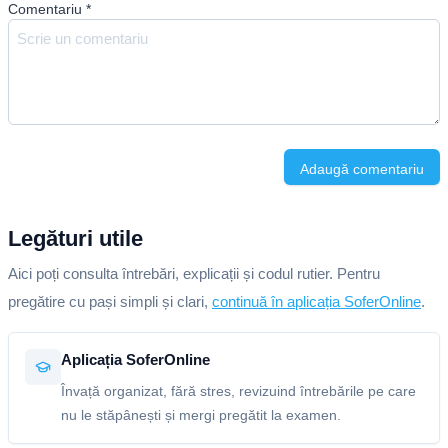
Comentariu
*
Adaugă comentariu
Legături utile
Aici poți consulta întrebări, explicații și codul rutier. Pentru
pregătire cu pași simpli și clari,
continuă în aplicația SoferOnline
.
Aplicația SoferOnline
Învață organizat, fără stres, revizuind întrebările pe care
nu le stăpânești și mergi pregătit la examen.