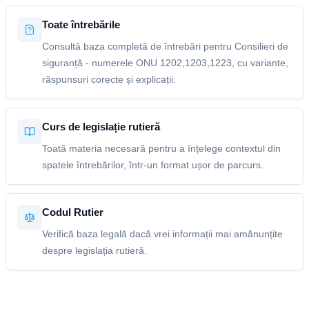
Toate întrebările
Consultă baza completă de întrebări pentru Consilieri de
siguranță - numerele ONU 1202,1203,1223, cu variante,
răspunsuri corecte și explicații.
Curs de legislație rutieră
Toată materia necesară pentru a înțelege contextul din
spatele întrebărilor, într-un format ușor de parcurs.
Codul Rutier
Verifică baza legală dacă vrei informații mai amănunțite
despre legislația rutieră.