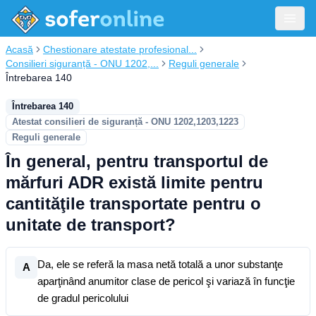
Acasă
Chestionare atestate profesional...
Consilieri siguranță - ONU 1202,...
Reguli generale
Întrebarea 140
Întrebarea 140
Atestat consilieri de siguranță - ONU 1202,1203,1223
Reguli generale
În general, pentru transportul de
mărfuri ADR există limite pentru
cantităţile transportate pentru o
unitate de transport?
Da, ele se referă la masa netă totală a unor substanţe
A
aparţinând anumitor clase de pericol şi variază în funcţie
de gradul pericolului