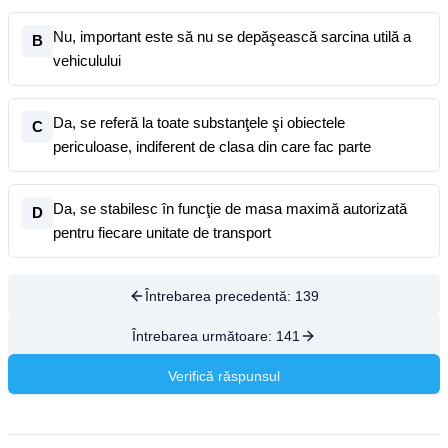
Nu, important este să nu se depăşească sarcina utilă a
B
vehiculului
Da, se referă la toate substanţele şi obiectele
C
periculoase, indiferent de clasa din care fac parte
Da, se stabilesc în funcţie de masa maximă autorizată
D
pentru fiecare unitate de transport
Întrebarea precedentă:
139
Întrebarea următoare:
141
Verifică răspunsul