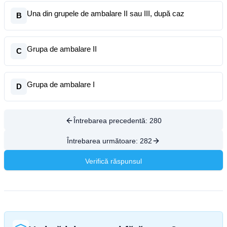
Una din grupele de ambalare II sau III, după caz
B
Grupa de ambalare II
C
Grupa de ambalare I
D
Întrebarea precedentă:
280
Întrebarea următoare:
282
Verifică răspunsul