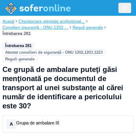
Acasă
Chestionare atestate profesional...
Consilieri siguranță - ONU 1202,...
Reguli generale
Întrebarea 281
Întrebarea 281
Atestat consilieri de siguranță - ONU 1202,1203,1223
Reguli generale
Ce grupă de ambalare puteţi găsi
menţionată pe documentul de
transport al unei substanţe al cărei
număr de identificare a pericolului
este 30?
Grupa de ambalare III
A