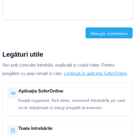
Adaugă comentariu
Legături utile
Aici poți consulta întrebări, explicații și codul rutier. Pentru
pregătire cu pași simpli și clari,
continuă în aplicația SoferOnline
.
Aplicația SoferOnline
Învață organizat, fără stres, revizuind întrebările pe care
nu le stăpânești și mergi pregătit la examen.
Toate întrebările