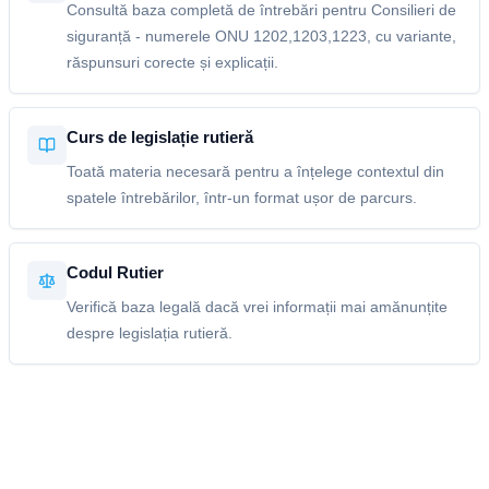
Consultă baza completă de întrebări pentru Consilieri de
siguranță - numerele ONU 1202,1203,1223, cu variante,
răspunsuri corecte și explicații.
Curs de legislație rutieră
Toată materia necesară pentru a înțelege contextul din
spatele întrebărilor, într-un format ușor de parcurs.
Codul Rutier
Verifică baza legală dacă vrei informații mai amănunțite
despre legislația rutieră.