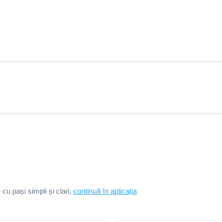
e cu pași simpli și clari,
continuă în aplicația