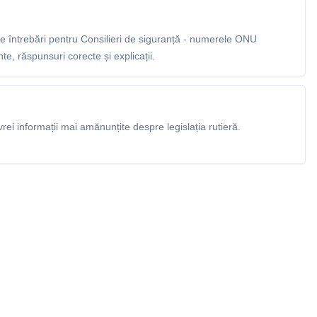
 întrebări pentru Consilieri de siguranță - numerele ONU
e, răspunsuri corecte și explicații.
rei informații mai amănunțite despre legislația rutieră.