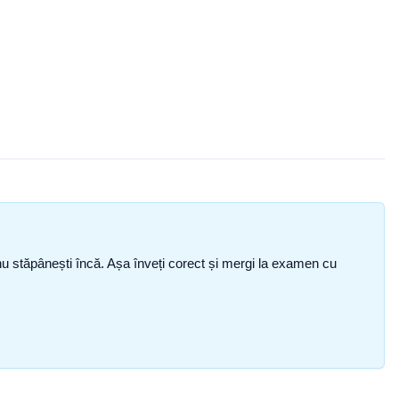
ce nu stăpânești încă. Așa înveți corect și mergi la examen cu