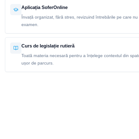
Aplicația SoferOnline
Învață organizat, fără stres, revizuind întrebările pe care nu 
examen.
Curs de legislație rutieră
Toată materia necesară pentru a înțelege contextul din spatel
ușor de parcurs.