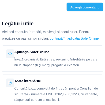
Adaugă comentariu
Legături utile
Aici poți consulta întrebări, explicații și codul rutier. Pentru
pregătire cu pași simpli și clari,
continuă în aplicația SoferOnline
.
Aplicația SoferOnline
Învață organizat, fără stres, revizuind întrebările pe care
nu le stăpânești și mergi pregătit la examen.
Toate întrebările
Consultă baza completă de întrebări pentru Consilieri de
siguranță - numerele ONU 1202,1203,1223, cu variante,
răspunsuri corecte și explicații.