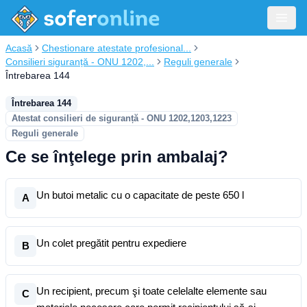
Acasă
Chestionare atestate profesional...
Consilieri siguranță - ONU 1202,...
Reguli generale
Întrebarea 144
Întrebarea 144
Atestat consilieri de siguranță - ONU 1202,1203,1223
Reguli generale
Ce se înţelege prin ambalaj?
Un butoi metalic cu o capacitate de peste 650 l
A
Un colet pregătit pentru expediere
B
Un recipient, precum şi toate celelalte elemente sau
C