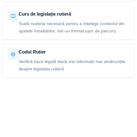
Curs de legislație rutieră
Toată materia necesară pentru a înțelege contextul din
spatele întrebărilor, într-un format ușor de parcurs.
Codul Rutier
Verifică baza legală dacă vrei informații mai amănunțite
despre legislația rutieră.