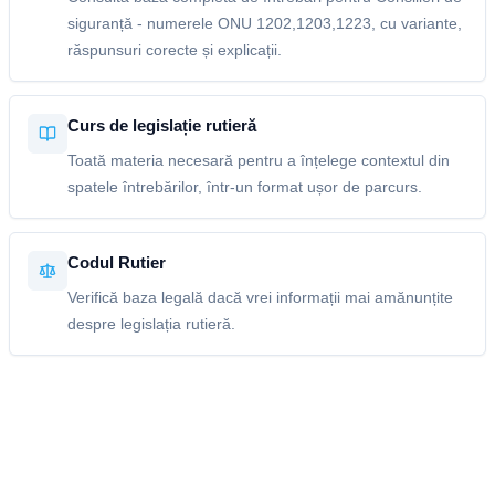
siguranță - numerele ONU 1202,1203,1223, cu variante,
răspunsuri corecte și explicații.
Curs de legislație rutieră
Toată materia necesară pentru a înțelege contextul din
spatele întrebărilor, într-un format ușor de parcurs.
Codul Rutier
Verifică baza legală dacă vrei informații mai amănunțite
despre legislația rutieră.