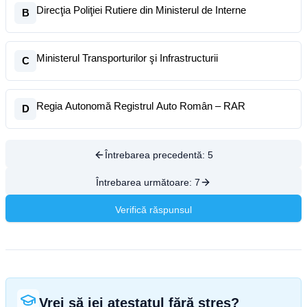
Direcţia Poliţiei Rutiere din Ministerul de Interne
B
Ministerul Transporturilor şi Infrastructurii
C
Regia Autonomă Registrul Auto Român – RAR
D
Întrebarea precedentă:
5
Întrebarea următoare:
7
Verifică răspunsul
Vrei să iei atestatul fără stres?