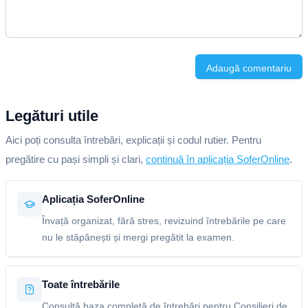
Adaugă comentariu
Legături utile
Aici poți consulta întrebări, explicații și codul rutier. Pentru
pregătire cu pași simpli și clari,
continuă în aplicația SoferOnline
.
Aplicația SoferOnline
Învață organizat, fără stres, revizuind întrebările pe care
nu le stăpânești și mergi pregătit la examen.
Toate întrebările
Consultă baza completă de întrebări pentru Consilieri de