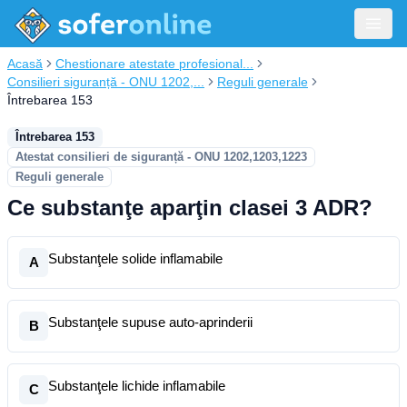
Acasă
Chestionare atestate profesional...
Consilieri siguranță - ONU 1202,...
Reguli generale
Întrebarea 153
Întrebarea 153
Atestat consilieri de siguranță - ONU 1202,1203,1223
Reguli generale
Ce substanţe aparţin clasei 3 ADR?
Substanţele solide inflamabile
A
Substanţele supuse auto-aprinderii
B
Substanţele lichide inflamabile
C