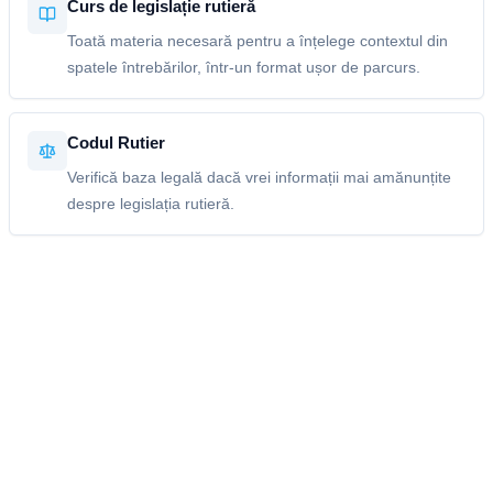
Curs de legislație rutieră
Toată materia necesară pentru a înțelege contextul din
spatele întrebărilor, într-un format ușor de parcurs.
Codul Rutier
Verifică baza legală dacă vrei informații mai amănunțite
despre legislația rutieră.