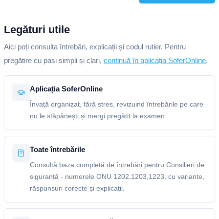
Legături utile
Aici poți consulta întrebări, explicații și codul rutier. Pentru
pregătire cu pași simpli și clari,
continuă în aplicația SoferOnline
.
Aplicația SoferOnline
Învață organizat, fără stres, revizuind întrebările pe care
nu le stăpânești și mergi pregătit la examen.
Toate întrebările
Consultă baza completă de întrebări pentru Consilieri de
siguranță - numerele ONU 1202,1203,1223, cu variante,
răspunsuri corecte și explicații.