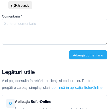
Răspunde
Comentariu
*
Adaugă comentariu
Legături utile
Aici poți consulta întrebări, explicații și codul rutier. Pentru
pregătire cu pași simpli și clari,
continuă în aplicația SoferOnline
.
Aplicația SoferOnline