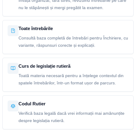
Învață organizat, fără stres, revizuind întrebările pe care
nu le stăpânești și mergi pregătit la examen.
Toate întrebările
Consultă baza completă de întrebări pentru Închiriere, cu
variante, răspunsuri corecte și explicații.
Curs de legislație rutieră
Toată materia necesară pentru a înțelege contextul din
spatele întrebărilor, într-un format ușor de parcurs.
Codul Rutier
Verifică baza legală dacă vrei informații mai amănunțite
despre legislația rutieră.