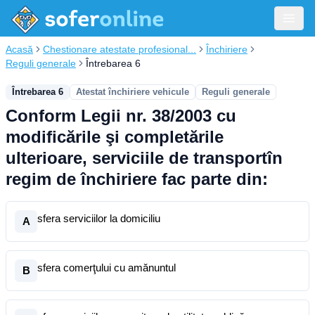
Acasă
Chestionare atestate profesional...
Închiriere
Reguli generale
Întrebarea 6
Întrebarea 6
Atestat închiriere vehicule
Reguli generale
Conform Legii nr. 38/2003 cu
modificările şi completările
ulterioare, serviciile de transportîn
regim de închiriere fac parte din:
sfera serviciilor la domiciliu
A
sfera comerţului cu amănuntul
B