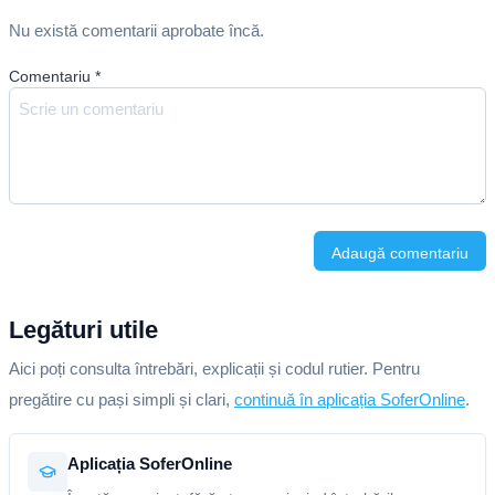
Nu există comentarii aprobate încă.
Comentariu
*
Adaugă comentariu
Legături utile
Aici poți consulta întrebări, explicații și codul rutier. Pentru
pregătire cu pași simpli și clari,
continuă în aplicația SoferOnline
.
Aplicația SoferOnline