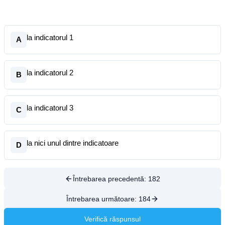
la indicatorul 1
A
la indicatorul 2
B
la indicatorul 3
C
la nici unul dintre indicatoare
D
Întrebarea precedentă:
182
Întrebarea următoare:
184
Verifică răspunsul