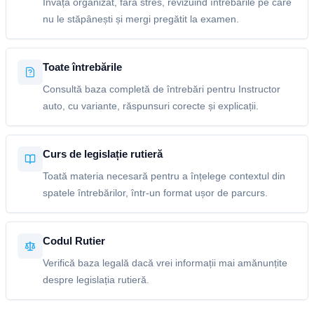
Învață organizat, fără stres, revizuind întrebările pe care
nu le stăpânești și mergi pregătit la examen.
Toate întrebările
Consultă baza completă de întrebări pentru Instructor
auto, cu variante, răspunsuri corecte și explicații.
Curs de legislație rutieră
Toată materia necesară pentru a înțelege contextul din
spatele întrebărilor, într-un format ușor de parcurs.
Codul Rutier
Verifică baza legală dacă vrei informații mai amănunțite
despre legislația rutieră.