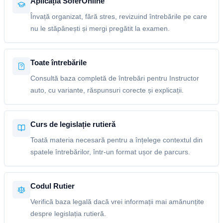
Aplicația SoferOnline
Învață organizat, fără stres, revizuind întrebările pe care
nu le stăpânești și mergi pregătit la examen.
Toate întrebările
Consultă baza completă de întrebări pentru Instructor
auto, cu variante, răspunsuri corecte și explicații.
Curs de legislație rutieră
Toată materia necesară pentru a înțelege contextul din
spatele întrebărilor, într-un format ușor de parcurs.
Codul Rutier
Verifică baza legală dacă vrei informații mai amănunțite
despre legislația rutieră.