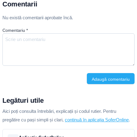
Comentarii
Nu există comentarii aprobate încă.
Comentariu
*
Adaugă comentariu
Legături utile
Aici poți consulta întrebări, explicații și codul rutier. Pentru
pregătire cu pași simpli și clari,
continuă în aplicația SoferOnline
.