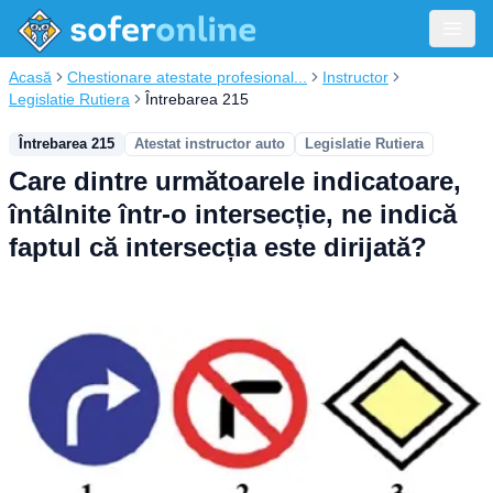
Acasă
Chestionare atestate profesional...
Instructor
Legislatie Rutiera
Întrebarea 215
Întrebarea 215
Atestat instructor auto
Legislatie Rutiera
Care dintre următoarele indicatoare,
întâlnite într-o intersecție, ne indică
faptul că intersecția este dirijată?