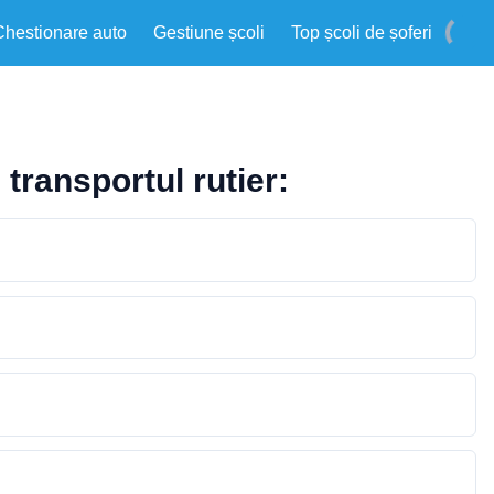
Chestionare auto
Gestiune școli
Top școli de șoferi
 transportul rutier: