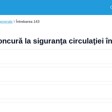
generale
Întrebarea 143
ncură la siguranţa circulaţiei în