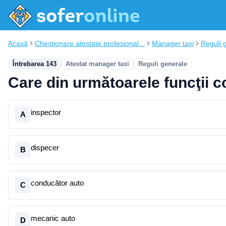
Acasă
Chestionare atestate profesional...
Manager taxi
Reguli 
Întrebarea 143
Atestat manager taxi
Reguli generale
Care din următoarele funcţii co
inspector
A
dispecer
B
conducător auto
C
mecanic auto
D