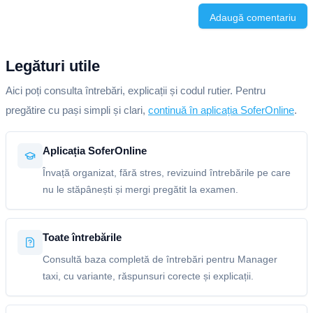
Adaugă comentariu
Legături utile
Aici poți consulta întrebări, explicații și codul rutier. Pentru
pregătire cu pași simpli și clari,
continuă în aplicația SoferOnline
.
Aplicația SoferOnline
Învață organizat, fără stres, revizuind întrebările pe care
nu le stăpânești și mergi pregătit la examen.
Toate întrebările
Consultă baza completă de întrebări pentru Manager
taxi, cu variante, răspunsuri corecte și explicații.