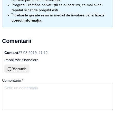
Progresul rămâne salvat: știi ce ai parcurs, ce mai ai de
repetat și cât de pregătit ești.
Întrebările greșite revin în mediul de învățare până
fixezi
corect informația
.
Comentarii
Cursant
27.08.2019, 11:12
Imobilizări financiare
Răspunde
Comentariu
*