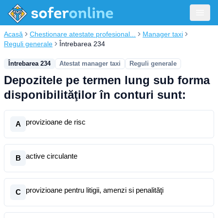
Acasă
Chestionare atestate profesional...
Manager taxi
Reguli generale
Întrebarea 234
Întrebarea 234
Atestat manager taxi
Reguli generale
Depozitele pe termen lung sub forma
disponibilităţilor în conturi sunt:
provizioane de risc
A
active circulante
B
provizioane pentru litigii, amenzi si penalităţi
C