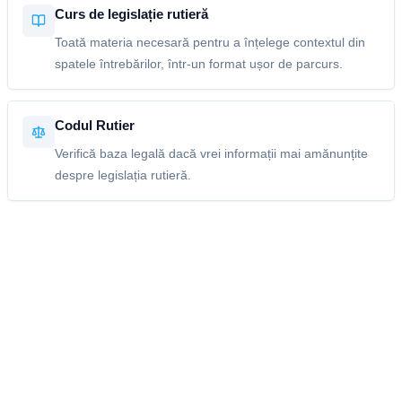
Curs de legislație rutieră
Toată materia necesară pentru a înțelege contextul din
spatele întrebărilor, într-un format ușor de parcurs.
Codul Rutier
Verifică baza legală dacă vrei informații mai amănunțite
despre legislația rutieră.