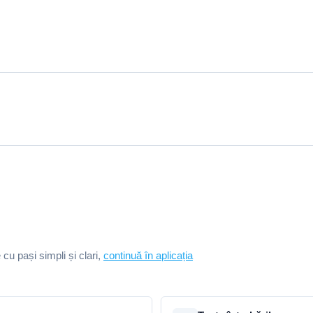
e cu pași simpli și clari,
continuă în aplicația