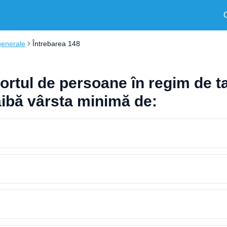
generale
Întrebarea 148
ortul de persoane în regim de ta
aibă vârsta minimă de: