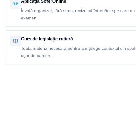
Aplicația SoferOnline
Învață organizat, fără stres, revizuind întrebările pe care nu 
examen.
Curs de legislație rutieră
Toată materia necesară pentru a înțelege contextul din spatel
ușor de parcurs.