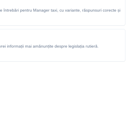
 întrebări pentru Manager taxi, cu variante, răspunsuri corecte și
rei informații mai amănunțite despre legislația rutieră.