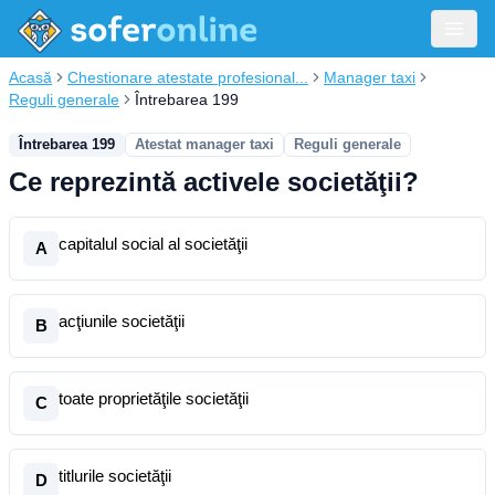
Acasă
Chestionare atestate profesional...
Manager taxi
Reguli generale
Întrebarea 199
Întrebarea 199
Atestat manager taxi
Reguli generale
Ce reprezintă activele societăţii?
capitalul social al societăţii
A
acţiunile societăţii
B
toate proprietăţile societăţii
C
titlurile societăţii
D