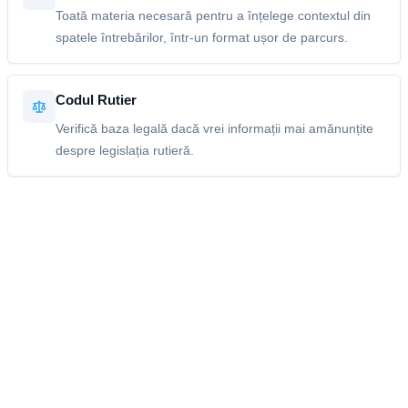
Toată materia necesară pentru a înțelege contextul din
spatele întrebărilor, într-un format ușor de parcurs.
Codul Rutier
Verifică baza legală dacă vrei informații mai amănunțite
despre legislația rutieră.