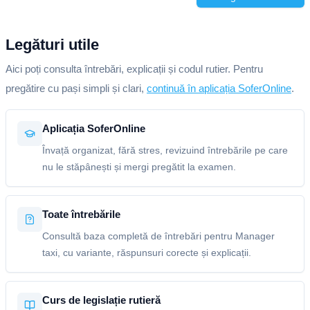
Legături utile
Aici poți consulta întrebări, explicații și codul rutier. Pentru
pregătire cu pași simpli și clari,
continuă în aplicația SoferOnline
.
Aplicația SoferOnline
Învață organizat, fără stres, revizuind întrebările pe care
nu le stăpânești și mergi pregătit la examen.
Toate întrebările
Consultă baza completă de întrebări pentru Manager
taxi, cu variante, răspunsuri corecte și explicații.
Curs de legislație rutieră