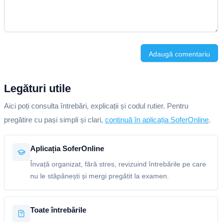
Adaugă comentariu
Legături utile
Aici poți consulta întrebări, explicații și codul rutier. Pentru
pregătire cu pași simpli și clari,
continuă în aplicația SoferOnline
.
Aplicația SoferOnline
Învață organizat, fără stres, revizuind întrebările pe care
nu le stăpânești și mergi pregătit la examen.
Toate întrebările