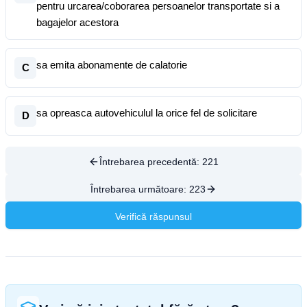
pentru urcarea/coborarea persoanelor transportate si a
bagajelor acestora
sa emita abonamente de calatorie
C
sa opreasca autovehiculul la orice fel de solicitare
D
Întrebarea precedentă:
221
Întrebarea următoare:
223
Verifică răspunsul