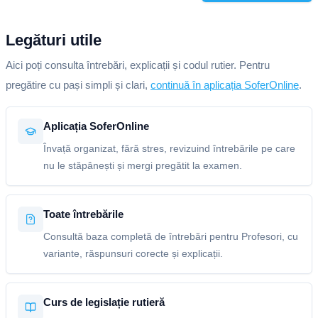
Legături utile
Aici poți consulta întrebări, explicații și codul rutier. Pentru
pregătire cu pași simpli și clari,
continuă în aplicația SoferOnline
.
Aplicația SoferOnline
Învață organizat, fără stres, revizuind întrebările pe care
nu le stăpânești și mergi pregătit la examen.
Toate întrebările
Consultă baza completă de întrebări pentru Profesori, cu
variante, răspunsuri corecte și explicații.
Curs de legislație rutieră