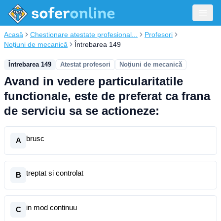
Acasă
Chestionare atestate profesional...
Profesori
Noțiuni de mecanică
Întrebarea 149
Întrebarea 149
Atestat profesori
Noțiuni de mecanică
Avand in vedere particularitatile
functionale, este de preferat ca frana
de serviciu sa se actioneze:
brusc
A
treptat si controlat
B
in mod continuu
C