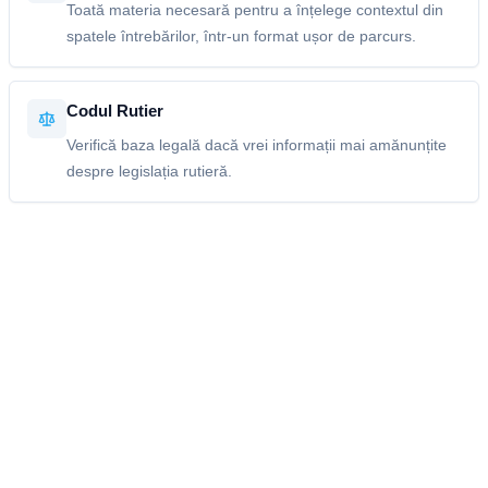
Toată materia necesară pentru a înțelege contextul din
spatele întrebărilor, într-un format ușor de parcurs.
Codul Rutier
Verifică baza legală dacă vrei informații mai amănunțite
despre legislația rutieră.