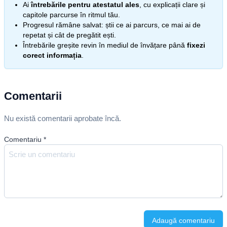
Ai
întrebările pentru atestatul ales
, cu explicații clare și
capitole parcurse în ritmul tău.
Progresul rămâne salvat: știi ce ai parcurs, ce mai ai de
repetat și cât de pregătit ești.
Întrebările greșite revin în mediul de învățare până
fixezi
corect informația
.
Comentarii
Nu există comentarii aprobate încă.
Comentariu
*
Adaugă comentariu