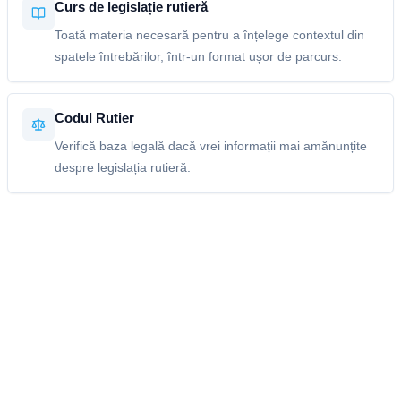
Curs de legislație rutieră
Toată materia necesară pentru a înțelege contextul din
spatele întrebărilor, într-un format ușor de parcurs.
Codul Rutier
Verifică baza legală dacă vrei informații mai amănunțite
despre legislația rutieră.