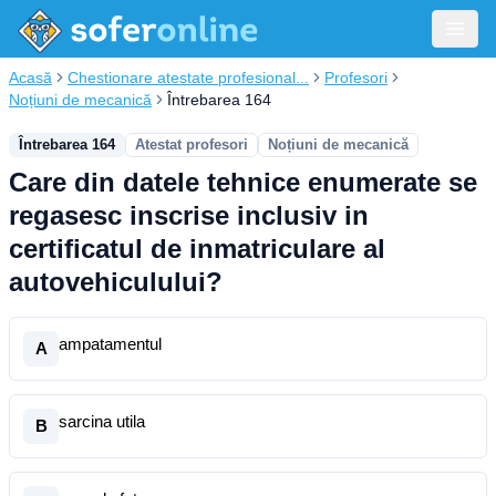
Acasă
Chestionare atestate profesional...
Profesori
Noțiuni de mecanică
Întrebarea 164
Întrebarea 164
Atestat profesori
Noțiuni de mecanică
Care din datele tehnice enumerate se
regasesc inscrise inclusiv in
certificatul de inmatriculare al
autovehiculului?
ampatamentul
A
sarcina utila
B