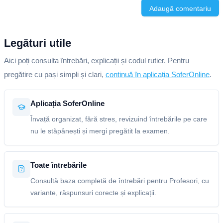
Adaugă comentariu
Legături utile
Aici poți consulta întrebări, explicații și codul rutier. Pentru
pregătire cu pași simpli și clari,
continuă în aplicația SoferOnline
.
Aplicația SoferOnline
Învață organizat, fără stres, revizuind întrebările pe care
nu le stăpânești și mergi pregătit la examen.
Toate întrebările
Consultă baza completă de întrebări pentru Profesori, cu
variante, răspunsuri corecte și explicații.