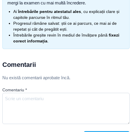
mergi la examen cu mai multă încredere.
Ai
întrebările pentru atestatul ales
, cu explicații clare și
capitole parcurse în ritmul tău.
Progresul rămâne salvat: știi ce ai parcurs, ce mai ai de
repetat și cât de pregătit ești.
Întrebările greșite revin în mediul de învățare până
fixezi
corect informația
.
Comentarii
Nu există comentarii aprobate încă.
Comentariu
*