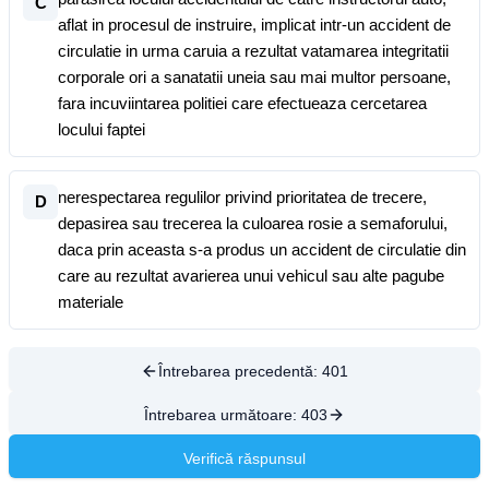
C
aflat in procesul de instruire, implicat intr-un accident de
circulatie in urma caruia a rezultat vatamarea integritatii
corporale ori a sanatatii uneia sau mai multor persoane,
fara incuviintarea politiei care efectueaza cercetarea
locului faptei
nerespectarea regulilor privind prioritatea de trecere,
D
depasirea sau trecerea la culoarea rosie a semaforului,
daca prin aceasta s-a produs un accident de circulatie din
care au rezultat avarierea unui vehicul sau alte pagube
materiale
Întrebarea precedentă:
401
Întrebarea următoare:
403
Verifică răspunsul