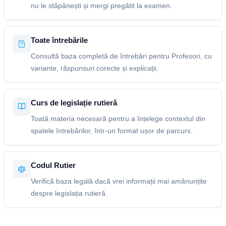
nu le stăpânești și mergi pregătit la examen.
Toate întrebările
Consultă baza completă de întrebări pentru Profesori, cu
variante, răspunsuri corecte și explicații.
Curs de legislație rutieră
Toată materia necesară pentru a înțelege contextul din
spatele întrebărilor, într-un format ușor de parcurs.
Codul Rutier
Verifică baza legală dacă vrei informații mai amănunțite
despre legislația rutieră.