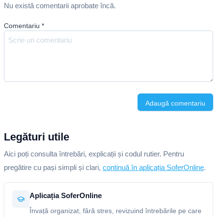
Nu există comentarii aprobate încă.
Comentariu
*
Adaugă comentariu
Legături utile
Aici poți consulta întrebări, explicații și codul rutier. Pentru
pregătire cu pași simpli și clari,
continuă în aplicația SoferOnline
.
Aplicația SoferOnline
Învață organizat, fără stres, revizuind întrebările pe care