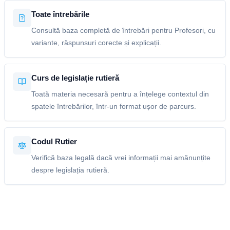
Toate întrebările
Consultă baza completă de întrebări pentru Profesori, cu
variante, răspunsuri corecte și explicații.
Curs de legislație rutieră
Toată materia necesară pentru a înțelege contextul din
spatele întrebărilor, într-un format ușor de parcurs.
Codul Rutier
Verifică baza legală dacă vrei informații mai amănunțite
despre legislația rutieră.