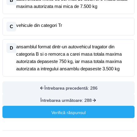
B
maxima autorizata mai mica de 7.500 kg
vehicule din categori Tr
C
ansamblul format dintr-un autovehicul tragator din
D
categoria B si o remorca a carei masa totala maxima
autorizata depaseste 750 kg, iar masa totala maxima
autorizata a intregului ansamblu depaseste 3.500 kg
Întrebarea precedentă:
286
Întrebarea următoare:
288
Verifică răspunsul