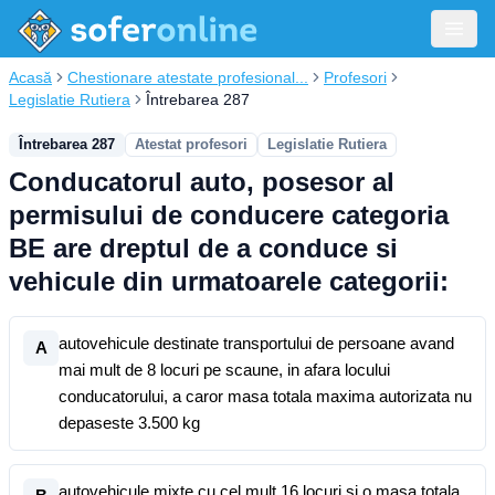
Acasă
Chestionare atestate profesional...
Profesori
Legislatie Rutiera
Întrebarea 287
Întrebarea 287
Atestat profesori
Legislatie Rutiera
Conducatorul auto, posesor al
permisului de conducere categoria
BE are dreptul de a conduce si
vehicule din urmatoarele categorii:
autovehicule destinate transportului de persoane avand
A
mai mult de 8 locuri pe scaune, in afara locului
conducatorului, a caror masa totala maxima autorizata nu
depaseste 3.500 kg
autovehicule mixte cu cel mult 16 locuri si o masa totala