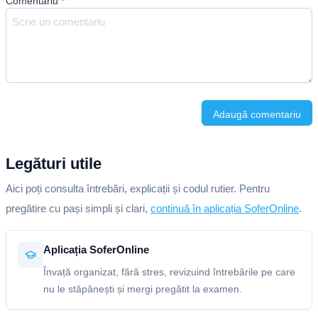
Comentariu
*
Adaugă comentariu
Legături utile
Aici poți consulta întrebări, explicații și codul rutier. Pentru
pregătire cu pași simpli și clari,
continuă în aplicația SoferOnline
.
Aplicația SoferOnline
Învață organizat, fără stres, revizuind întrebările pe care
nu le stăpânești și mergi pregătit la examen.