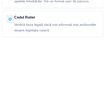
spatele întrebărilor, într-un format ușor de parcurs.
Codul Rutier
Verifică baza legală dacă vrei informații mai amănunțite
despre legislația rutieră.