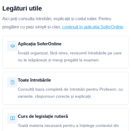
Legături utile
Aici poți consulta întrebări, explicații și codul rutier. Pentru
pregătire cu pași simpli și clari,
continuă în aplicația SoferOnline
.
Aplicația SoferOnline
Învață organizat, fără stres, revizuind întrebările pe care
nu le stăpânești și mergi pregătit la examen.
Toate întrebările
Consultă baza completă de întrebări pentru Profesori, cu
variante, răspunsuri corecte și explicații.
Curs de legislație rutieră
Toată materia necesară pentru a înțelege contextul din