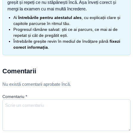
greșit și repeți ce nu stăpânești încă. Așa înveți corect și
mergi la examen cu mai multă încredere.
Ai
întrebările pentru atestatul ales
, cu explicații clare și
capitole parcurse în ritmul tău.
Progresul rămâne salvat: știi ce ai parcurs, ce mai ai de
repetat și cât de pregătit ești.
Întrebările greșite revin în mediul de învățare până
fixezi
corect informația
.
Comentarii
Nu există comentarii aprobate încă.
Comentariu
*