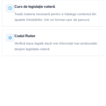
Curs de legislație rutieră
Toată materia necesară pentru a înțelege contextul din
spatele întrebărilor, într-un format ușor de parcurs.
Codul Rutier
Verifică baza legală dacă vrei informații mai amănunțite
despre legislația rutieră.