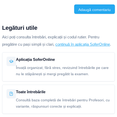
Adaugă comentariu
Legături utile
Aici poți consulta întrebări, explicații și codul rutier. Pentru
pregătire cu pași simpli și clari,
continuă în aplicația SoferOnline
.
Aplicația SoferOnline
Învață organizat, fără stres, revizuind întrebările pe care
nu le stăpânești și mergi pregătit la examen.
Toate întrebările
Consultă baza completă de întrebări pentru Profesori, cu
variante, răspunsuri corecte și explicații.