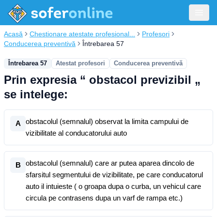
Acasă
Chestionare atestate profesional...
Profesori
Conducerea preventivă
Întrebarea 57
Întrebarea 57
Atestat profesori
Conducerea preventivă
Prin expresia “ obstacol previzibil „
se intelege:
obstacolul (semnalul) observat la limita campului de
A
vizibilitate al conducatorului auto
obstacolul (semnalul) care ar putea aparea dincolo de
B
sfarsitul segmentului de vizibilitate, pe care conducatorul
auto il intuieste ( o groapa dupa o curba, un vehicul care
circula pe contrasens dupa un varf de rampa etc.)