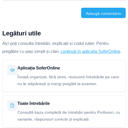
Adaugă comentariu
Legături utile
Aici poți consulta întrebări, explicații și codul rutier. Pentru
pregătire cu pași simpli și clari,
continuă în aplicația SoferOnline
.
Aplicația SoferOnline
Învață organizat, fără stres, revizuind întrebările pe care
nu le stăpânești și mergi pregătit la examen.
Toate întrebările
Consultă baza completă de întrebări pentru Profesori, cu
variante, răspunsuri corecte și explicații.