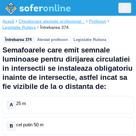
Acasă
Chestionare atestate profesional...
Profesori
Legislatie Rutiera
Întrebarea 374
Întrebarea 374
Atestat profesori
Legislatie Rutiera
Semafoarele care emit semnale
luminoase pentru dirijarea circulatiei
in intersectii se instaleaza obligatoriu
inainte de intersectie, astfel incat sa
fie vizibile de la o distanta de:
25 m
A
cel putin 50 m
B