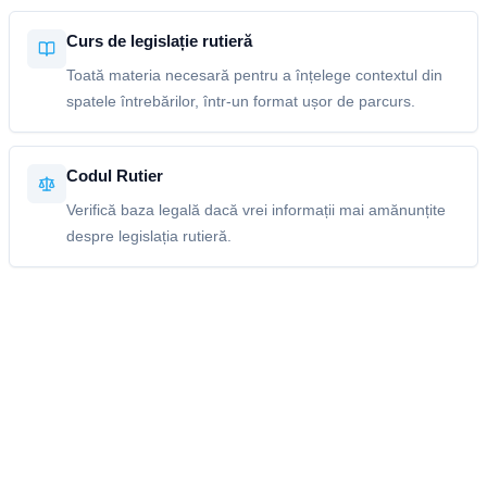
Curs de legislație rutieră
Toată materia necesară pentru a înțelege contextul din
spatele întrebărilor, într-un format ușor de parcurs.
Codul Rutier
Verifică baza legală dacă vrei informații mai amănunțite
despre legislația rutieră.