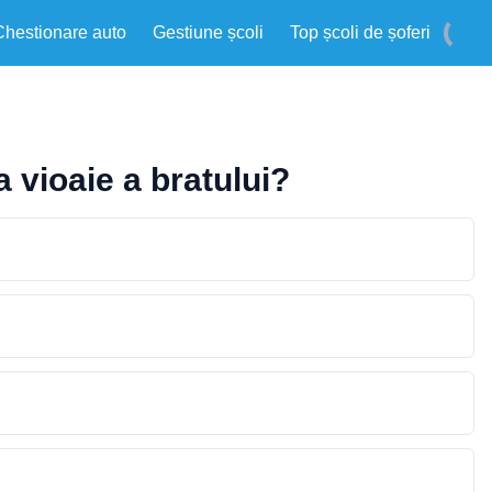
Chestionare auto
Gestiune școli
Top școli de șoferi
a vioaie a bratului?