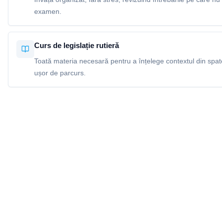
examen.
Curs de legislație rutieră
Toată materia necesară pentru a înțelege contextul din spatel
ușor de parcurs.