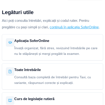
Legături utile
Aici poți consulta întrebări, explicații și codul rutier. Pentru
pregătire cu pași simpli și clari,
continuă în aplicația SoferOnline
.
Aplicația SoferOnline
Învață organizat, fără stres, revizuind întrebările pe care
nu le stăpânești și mergi pregătit la examen.
Toate întrebările
Consultă baza completă de întrebări pentru Taxi, cu
variante, răspunsuri corecte și explicații.
Curs de legislație rutieră