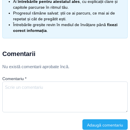
Ai
întrebările pentru atestatul ales
, cu explicații clare și
capitole parcurse în ritmul tău.
Progresul rămâne salvat: știi ce ai parcurs, ce mai ai de
repetat și cât de pregătit ești.
Întrebările greșite revin în mediul de învățare până
fixezi
corect informația
.
Comentarii
Nu există comentarii aprobate încă.
Comentariu
*
Adaugă comentariu