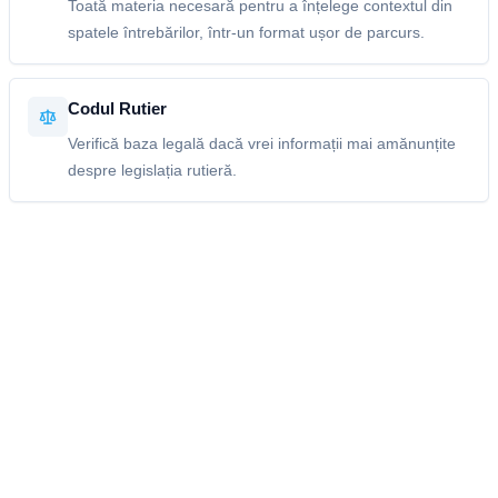
Toată materia necesară pentru a înțelege contextul din
spatele întrebărilor, într-un format ușor de parcurs.
Codul Rutier
Verifică baza legală dacă vrei informații mai amănunțite
despre legislația rutieră.