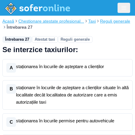
Acasă
Chestionare atestate profesional...
Taxi
Reguli generale
Întrebarea 27
Întrebarea 27
Atestat taxi
Reguli generale
Se interzice taxiurilor:
staționarea în locurile de așteptare a clienților
A
staționare în locurile de așteptare a clienților situate în altă
B
localitate decât localitatea de autorizare care a emis
autorizațiile taxi
staționarea în locurile permise pentru autovehicule
C