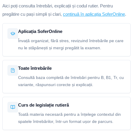
Aici poți consulta întrebări, explicații și codul rutier. Pentru
pregătire cu pași simpli și clari,
continuă în aplicația SoferOnline
.
Aplicația SoferOnline
Învață organizat, fără stres, revizuind întrebările pe care
nu le stăpânești și mergi pregătit la examen.
Toate întrebările
Consultă baza completă de întrebări pentru B, B1, Tr, cu
variante, răspunsuri corecte și explicații.
Curs de legislație rutieră
Toată materia necesară pentru a înțelege contextul din
spatele întrebărilor, într-un format ușor de parcurs.