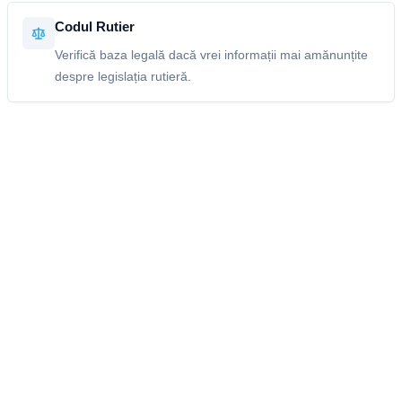
Codul Rutier
Verifică baza legală dacă vrei informații mai amănunțite
despre legislația rutieră.