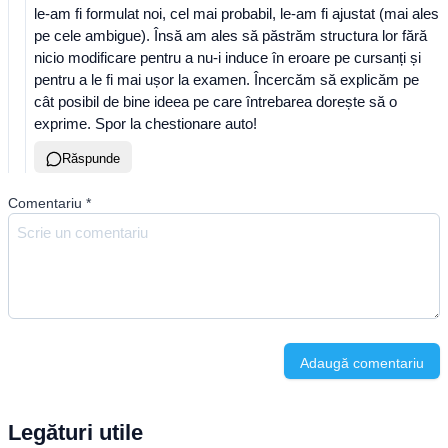
le-am fi formulat noi, cel mai probabil, le-am fi ajustat (mai ales
pe cele ambigue). Însă am ales să păstrăm structura lor fără
nicio modificare pentru a nu-i induce în eroare pe cursanți și
pentru a le fi mai ușor la examen. Încercăm să explicăm pe
cât posibil de bine ideea pe care întrebarea dorește să o
exprime. Spor la chestionare auto!
Răspunde
Comentariu
*
Adaugă comentariu
Legături utile