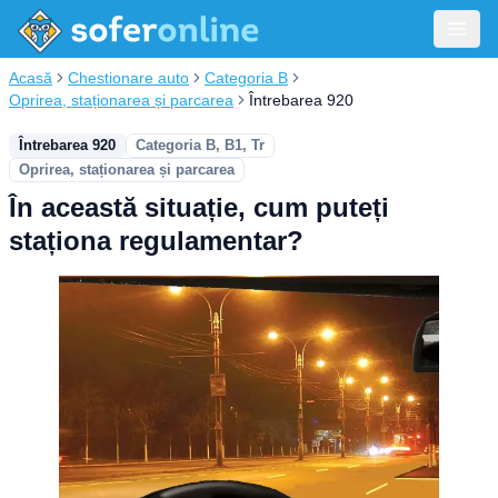
Acasă
Chestionare auto
Categoria B
Oprirea, staționarea și parcarea
Întrebarea 920
Întrebarea 920
Categoria B, B1, Tr
Oprirea, staționarea și parcarea
În această situație, cum puteți
staționa regulamentar?