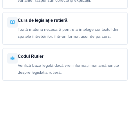
variante, răspunsuri corecte și explicații.
Curs de legislație rutieră
Toată materia necesară pentru a înțelege contextul din
spatele întrebărilor, într-un format ușor de parcurs.
Codul Rutier
Verifică baza legală dacă vrei informații mai amănunțite
despre legislația rutieră.