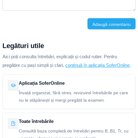
Adaugă comentariu
Legături utile
Aici poți consulta întrebări, explicații și codul rutier. Pentru
pregătire cu pași simpli și clari,
continuă în aplicația SoferOnline
.
Aplicația SoferOnline
Învață organizat, fără stres, revizuind întrebările pe care
nu le stăpânești și mergi pregătit la examen.
Toate întrebările
Consultă baza completă de întrebări pentru B, B1, Tr, cu