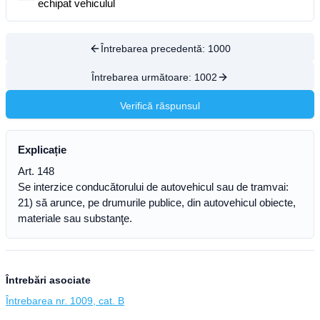
echipat vehiculul
Întrebarea precedentă:
1000
Întrebarea următoare:
1002
Verifică răspunsul
Explicație
Art. 148
Se interzice conducătorului de autovehicul sau de tramvai:
21) să arunce, pe drumurile publice, din autovehicul obiecte,
materiale sau substanţe.
Întrebări asociate
Întrebarea nr. 1009, cat. B