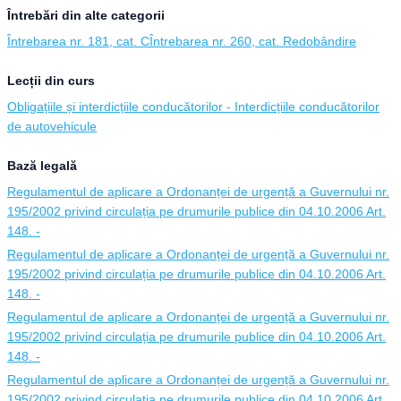
Întrebări din alte categorii
Întrebarea nr. 181, cat. C
Întrebarea nr. 260, cat. Redobândire
Lecții din curs
Obligațiile și interdicțiile conducătorilor - Interdicțiile conducătorilor
de autovehicule
Bază legală
Regulamentul de aplicare a Ordonanței de urgență a Guvernului nr.
195/2002 privind circulația pe drumurile publice din 04.10.2006 Art.
148. -
Regulamentul de aplicare a Ordonanței de urgență a Guvernului nr.
195/2002 privind circulația pe drumurile publice din 04.10.2006 Art.
148. -
Regulamentul de aplicare a Ordonanței de urgență a Guvernului nr.
195/2002 privind circulația pe drumurile publice din 04.10.2006 Art.
148. -
Regulamentul de aplicare a Ordonanței de urgență a Guvernului nr.
195/2002 privind circulația pe drumurile publice din 04.10.2006 Art.