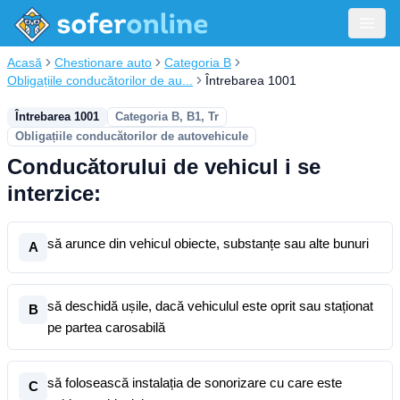
Acasă
Chestionare auto
Categoria B
Obligațiile conducătorilor de au...
Întrebarea 1001
Întrebarea 1001
Categoria B, B1, Tr
Obligațiile conducătorilor de autovehicule
Conducătorului de vehicul i se
interzice:
să arunce din vehicul obiecte, substanțe sau alte bunuri
A
să deschidă ușile, dacă vehiculul este oprit sau staționat
B
pe partea carosabilă
să folosească instalația de sonorizare cu care este
C