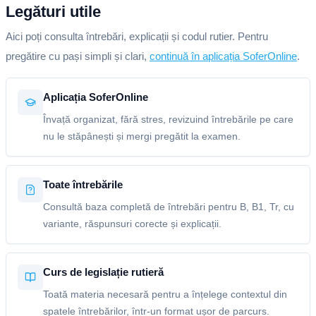
Legături utile
Aici poți consulta întrebări, explicații și codul rutier. Pentru
pregătire cu pași simpli și clari,
continuă în aplicația SoferOnline
.
Aplicația SoferOnline
Învață organizat, fără stres, revizuind întrebările pe care
nu le stăpânești și mergi pregătit la examen.
Toate întrebările
Consultă baza completă de întrebări pentru B, B1, Tr, cu
variante, răspunsuri corecte și explicații.
Curs de legislație rutieră
Toată materia necesară pentru a înțelege contextul din
spatele întrebărilor, într-un format ușor de parcurs.