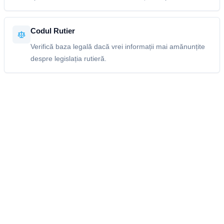
Codul Rutier
Verifică baza legală dacă vrei informații mai amănunțite
despre legislația rutieră.