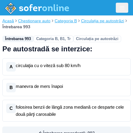
Acasă
Chestionare auto
Categoria B
Circulația pe autostrăzi
Întrebarea 993
Întrebarea 993
Categoria B, B1, Tr
Circulația pe autostrăzi
Pe autostradă se interzice:
circulaţia cu o viteză sub 80 km/h
A
manevra de mers înapoi
B
folosirea benzii de lângă zona mediană ce desparte cele
C
două părţi carosabile