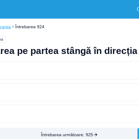
rcarea
Întrebarea 924
ea
rea pe partea stângă în direcți
Întrebarea următoare:
925