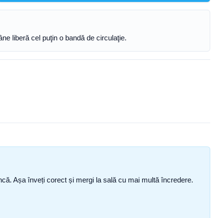
ne liberă cel puţin o bandă de circulaţie.
i încă. Așa înveți corect și mergi la sală cu mai multă încredere.