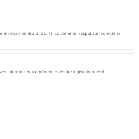
întrebări pentru B, B1, Tr, cu variante, răspunsuri corecte și
rei informații mai amănunțite despre legislația rutieră.