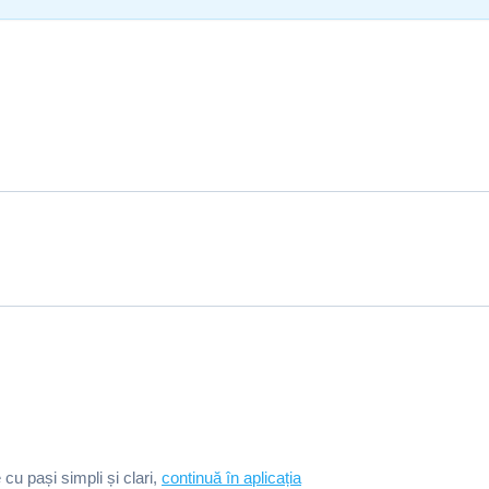
e cu pași simpli și clari,
continuă în aplicația