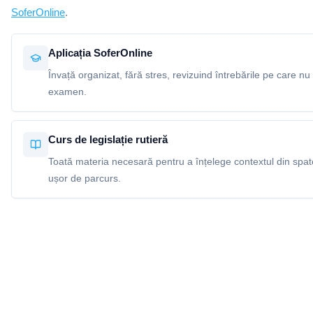
SoferOnline
.
Aplicația SoferOnline
Învață organizat, fără stres, revizuind întrebările pe care nu 
examen.
Curs de legislație rutieră
Toată materia necesară pentru a înțelege contextul din spatel
ușor de parcurs.