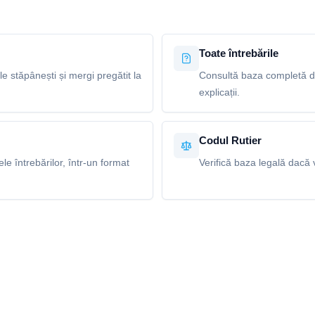
Toate întrebările
le stăpânești și mergi pregătit la
Consultă baza completă de 
explicații.
Codul Rutier
e întrebărilor, într-un format
Verifică baza legală dacă v