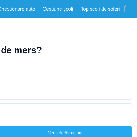
Chestionare auto
Gestiune școli
Top școli de șoferi
a de mers?
Verifică răspunsul