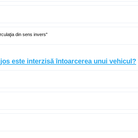
irculaţia din sens invers“
i jos este interzisă întoarcerea unui vehicul?