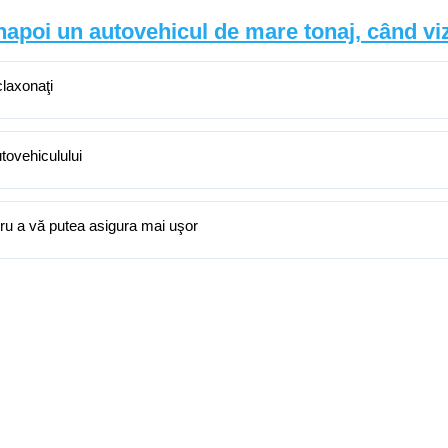
înapoi un autovehicul de mare tonaj, când viz
claxonaţi
utovehiculului
ru a vă putea asigura mai uşor