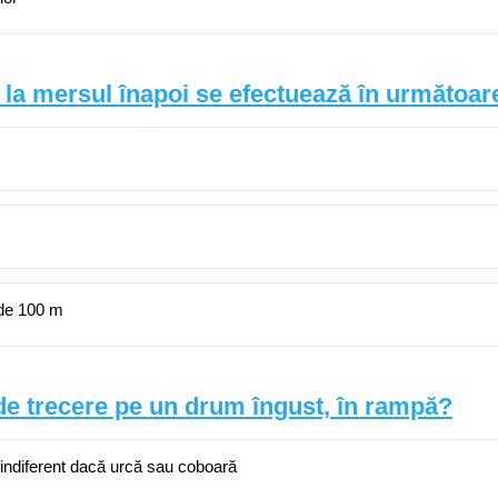
e la mersul înapoi se efectuează în următoare
 de 100 m
 de trecere pe un drum îngust, în rampă?
, indiferent dacă urcă sau coboară