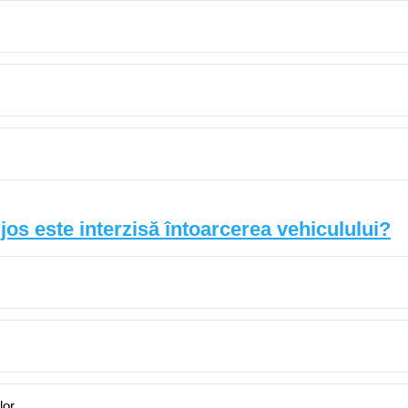
i jos este interzisă întoarcerea vehiculului?
lor