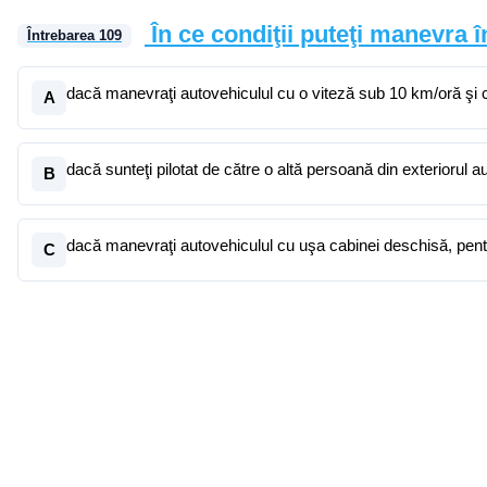
În ce condiţii puteţi manevra 
Întrebarea
109
dacă manevraţi autovehiculul cu o viteză sub 10 km/oră şi 
A
dacă sunteţi pilotat de către o altă persoană din exteriorul a
B
dacă manevraţi autovehiculul cu uşa cabinei deschisă, pent
C