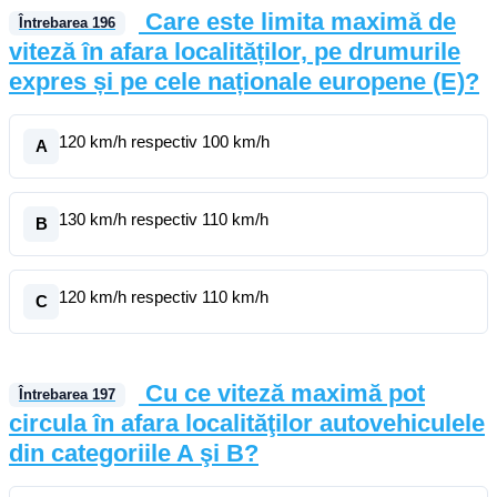
Care este limita maximă de
Întrebarea
196
viteză în afara localităților, pe drumurile
expres și pe cele naționale europene (E)?
120 km/h respectiv 100 km/h
A
130 km/h respectiv 110 km/h
B
120 km/h respectiv 110 km/h
C
Cu ce viteză maximă pot
Întrebarea
197
circula în afara localităţilor autovehiculele
din categoriile A şi B?