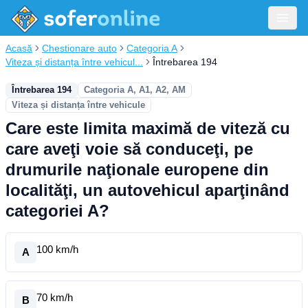
Acasă
Chestionare auto
Categoria A
Viteza și distanța între vehicul...
Întrebarea 194
Întrebarea 194
Categoria A, A1, A2, AM
Viteza și distanța între vehicule
Care este limita maximă de viteză cu
care aveţi voie să conduceţi, pe
drumurile naţionale europene din
localităţi, un autovehicul aparţinând
categoriei A?
100 km/h
A
70 km/h
B