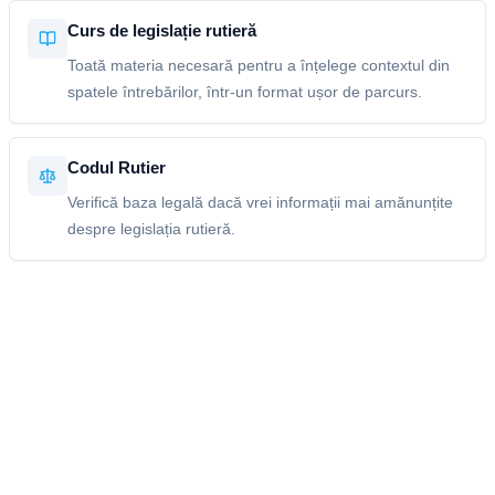
Curs de legislație rutieră
Toată materia necesară pentru a înțelege contextul din
spatele întrebărilor, într-un format ușor de parcurs.
Codul Rutier
Verifică baza legală dacă vrei informații mai amănunțite
despre legislația rutieră.