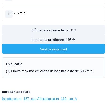
50 km/h
C
Întrebarea precedentă:
193
Întrebarea următoare:
195
Verifică răspunsul
Explicație
(1) Limita maximă de viteză în localități este de 50 km/h.
Întrebări asociate
Întrebarea nr. 187, cat. A
Întrebarea nr. 192, cat. A