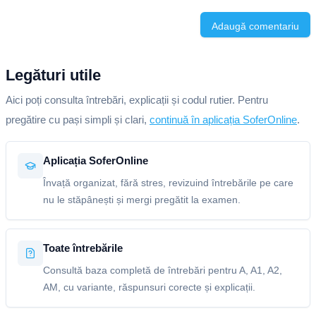
Adaugă comentariu
Legături utile
Aici poți consulta întrebări, explicații și codul rutier. Pentru
pregătire cu pași simpli și clari,
continuă în aplicația SoferOnline
.
Aplicația SoferOnline
Învață organizat, fără stres, revizuind întrebările pe care
nu le stăpânești și mergi pregătit la examen.
Toate întrebările
Consultă baza completă de întrebări pentru A, A1, A2,
AM, cu variante, răspunsuri corecte și explicații.