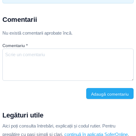
Comentarii
Nu există comentarii aprobate încă.
Comentariu
*
Adaugă comentariu
Legături utile
Aici poți consulta întrebări, explicații și codul rutier. Pentru
pregătire cu pași simpli și clari,
continuă în aplicația SoferOnline
.