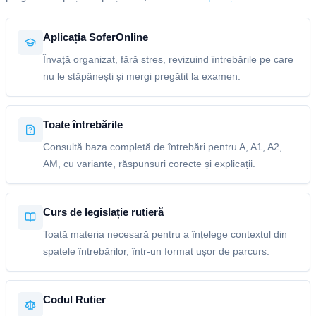
Aplicația SoferOnline
Învață organizat, fără stres, revizuind întrebările pe care
nu le stăpânești și mergi pregătit la examen.
Toate întrebările
Consultă baza completă de întrebări pentru A, A1, A2,
AM, cu variante, răspunsuri corecte și explicații.
Curs de legislație rutieră
Toată materia necesară pentru a înțelege contextul din
spatele întrebărilor, într-un format ușor de parcurs.
Codul Rutier