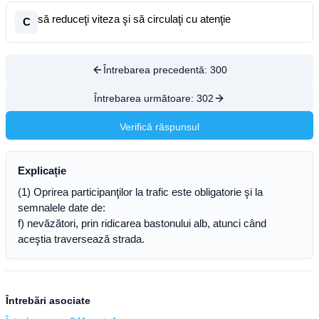
să reduceţi viteza şi să circulaţi cu atenţie
C
Întrebarea precedentă:
300
Întrebarea următoare:
302
Verifică răspunsul
Explicație
(1) Oprirea participanţilor la trafic este obligatorie şi la
semnalele date de:
f) nevăzători, prin ridicarea bastonului alb, atunci când
aceştia traversează strada.
Întrebări asociate