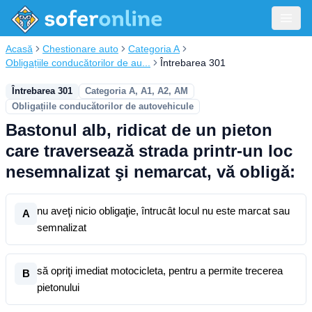
Acasă
Chestionare auto
Categoria A
Obligațiile conducătorilor de au...
Întrebarea 301
Întrebarea 301
Categoria A, A1, A2, AM
Obligațiile conducătorilor de autovehicule
Bastonul alb, ridicat de un pieton
care traversează strada printr-un loc
nesemnalizat şi nemarcat, vă obligă:
nu aveţi nicio obligaţie, întrucât locul nu este marcat sau
A
semnalizat
să opriţi imediat motocicleta, pentru a permite trecerea
B
pietonului