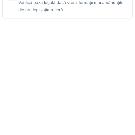
Verifică baza legală dacă vrei informații mai amănunțite
despre legislația rutieră.