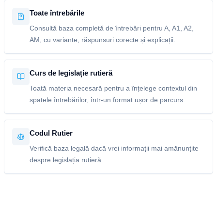
Toate întrebările
Consultă baza completă de întrebări pentru A, A1, A2,
AM, cu variante, răspunsuri corecte și explicații.
Curs de legislație rutieră
Toată materia necesară pentru a înțelege contextul din
spatele întrebărilor, într-un format ușor de parcurs.
Codul Rutier
Verifică baza legală dacă vrei informații mai amănunțite
despre legislația rutieră.