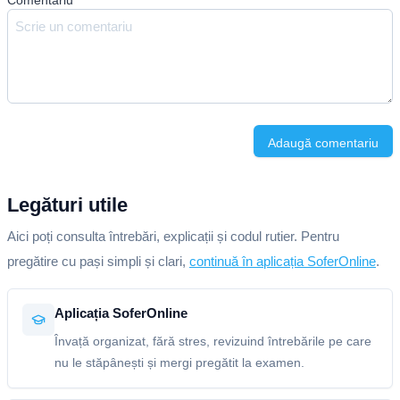
Comentariu
*
Adaugă comentariu
Legături utile
Aici poți consulta întrebări, explicații și codul rutier. Pentru
pregătire cu pași simpli și clari,
continuă în aplicația SoferOnline
.
Aplicația SoferOnline
Învață organizat, fără stres, revizuind întrebările pe care
nu le stăpânești și mergi pregătit la examen.