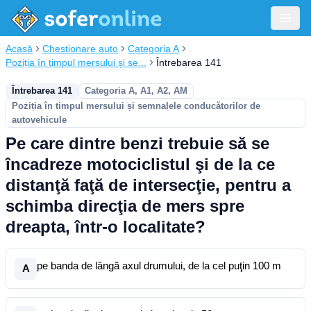
Acasă
Chestionare auto
Categoria A
Poziția în timpul mersului și se...
Întrebarea 141
Întrebarea 141
Categoria A, A1, A2, AM
Poziția în timpul mersului și semnalele conducătorilor de
autovehicule
Pe care dintre benzi trebuie să se
încadreze motociclistul şi de la ce
distanţă faţă de intersecţie, pentru a
schimba direcţia de mers spre
dreapta, într-o localitate?
pe banda de lângă axul drumului, de la cel puţin 100 m
A