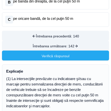
pe banda din dreapta, de la cel puţin 50 m
B
pe oricare bandă, de la cel puţin 50 m
C
Întrebarea precedentă:
140
Întrebarea următoare:
142
Verifică răspunsul
Explicație
(1) La intersecţiile prevăzute cu indicatoare şi/sau cu
marcaje pentru semnalizarea direcţiei de mers, conducătorii
de vehicule trebuie să se încadreze pe benzile
corespunzătoare direcţiei de mers voite cu cel puţin 50 m
înainte de intersecţie şi sunt obligaţi să respecte semnificaţia
indicatoarelor şi marcajelor.