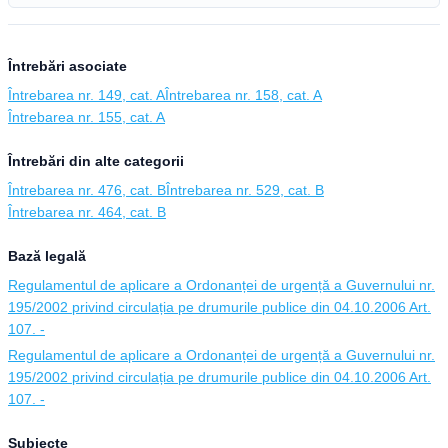
Întrebări asociate
Întrebarea nr. 149, cat. A
Întrebarea nr. 158, cat. A
Întrebarea nr. 155, cat. A
Întrebări din alte categorii
Întrebarea nr. 476, cat. B
Întrebarea nr. 529, cat. B
Întrebarea nr. 464, cat. B
Bază legală
Regulamentul de aplicare a Ordonanței de urgență a Guvernului nr.
195/2002 privind circulația pe drumurile publice din 04.10.2006 Art.
107. -
Regulamentul de aplicare a Ordonanței de urgență a Guvernului nr.
195/2002 privind circulația pe drumurile publice din 04.10.2006 Art.
107. -
Subiecte