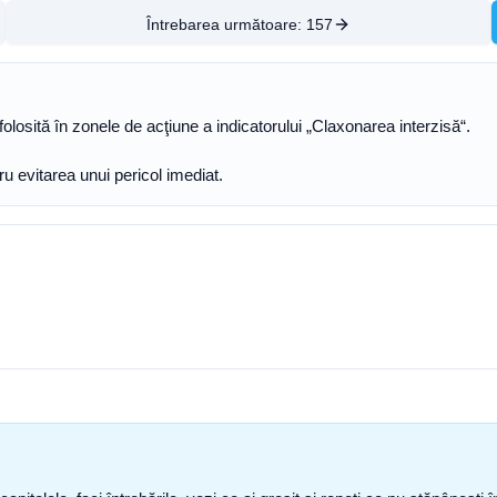
Întrebarea următoare:
157
olosită în zonele de acţiune a indicatorului „Claxonarea interzisă“.
u evitarea unui pericol imediat.