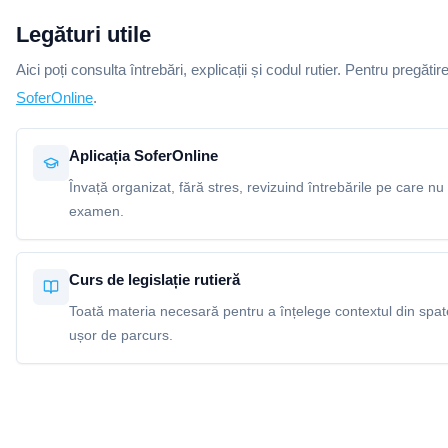
Legături utile
Aici poți consulta întrebări, explicații și codul rutier. Pentru pregătir
SoferOnline
.
Aplicația SoferOnline
Învață organizat, fără stres, revizuind întrebările pe care nu 
examen.
Curs de legislație rutieră
Toată materia necesară pentru a înțelege contextul din spatel
ușor de parcurs.