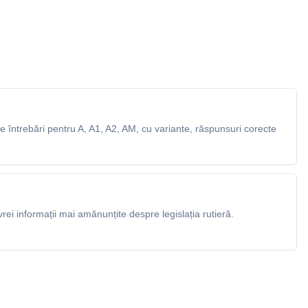
 întrebări pentru A, A1, A2, AM, cu variante, răspunsuri corecte
rei informații mai amănunțite despre legislația rutieră.