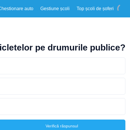
Chestionare auto
Gestiune școli
Top școli de șoferi
cicletelor pe drumurile publice?
Verifică răspunsul