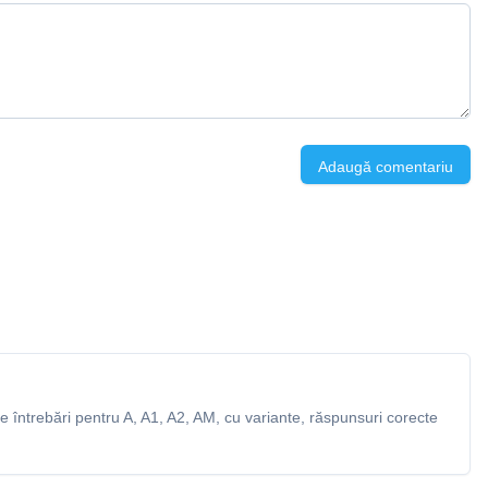
Adaugă comentariu
 întrebări pentru A, A1, A2, AM, cu variante, răspunsuri corecte