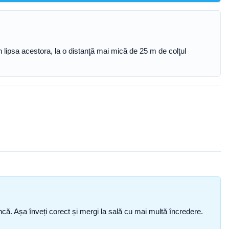
 în lipsa acestora, la o distanţă mai mică de 25 m de colţul
i încă. Așa înveți corect și mergi la sală cu mai multă încredere.