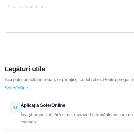
Legături utile
Aici poți consulta întrebări, explicații și codul rutier. Pentru pregătir
SoferOnline
.
Aplicația SoferOnline
Învață organizat, fără stres, revizuind întrebările pe care nu 
examen.