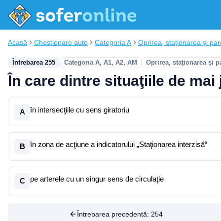
Acasă
Chestionare auto
Categoria A
Oprirea, staționarea și pa
Întrebarea 255
Categoria A, A1, A2, AM
Oprirea, staționarea și p
În care dintre situaţiile de ma
în intersecţiile cu sens giratoriu
A
în zona de acţiune a indicatorului „Staţionarea interzisă“
B
pe arterele cu un singur sens de circulaţie
C
Întrebarea precedentă:
254