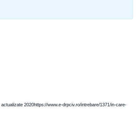
 actualizate 2020https://www.e-drpciv.ro/intrebare/1371/in-care-