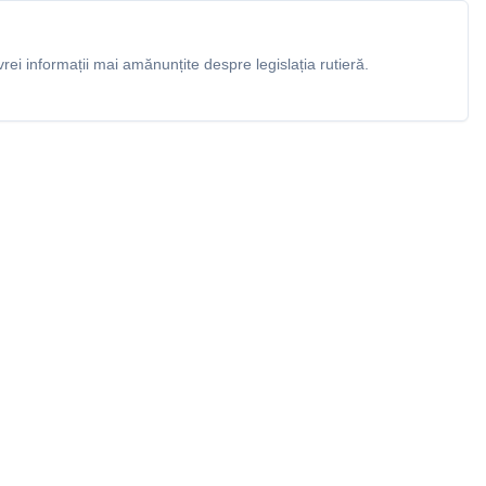
rei informații mai amănunțite despre legislația rutieră.