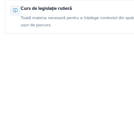
Curs de legislație rutieră
Toată materia necesară pentru a înțelege contextul din spatel
ușor de parcurs.