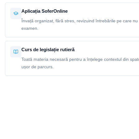
Aplicația SoferOnline
Învață organizat, fără stres, revizuind întrebările pe care nu 
examen.
Curs de legislație rutieră
Toată materia necesară pentru a înțelege contextul din spatel
ușor de parcurs.