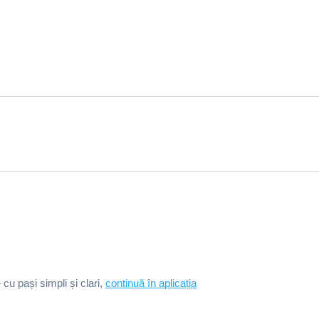
e cu pași simpli și clari,
continuă în aplicația