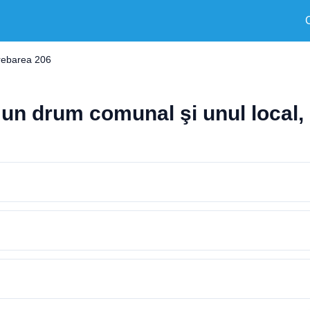
trebarea 206
e un drum comunal şi unul local, 