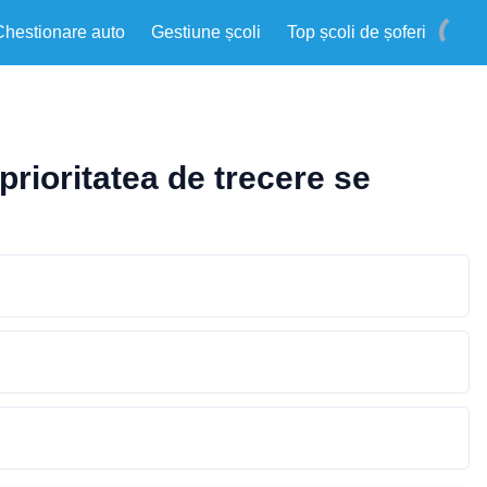
Chestionare auto
Gestiune școli
Top școli de șoferi
prioritatea de trecere se