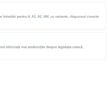
 întrebări pentru A, A1, A2, AM, cu variante, răspunsuri corecte
rei informații mai amănunțite despre legislația rutieră.