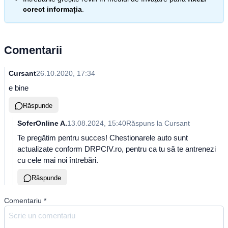
corect informația
.
Comentarii
Cursant
26.10.2020, 17:34
e bine
Răspunde
SoferOnline A.
13.08.2024, 15:40
Răspuns la
Cursant
Te pregătim pentru succes! Chestionarele auto sunt
actualizate conform DRPCIV.ro, pentru ca tu să te antrenezi
cu cele mai noi întrebări.
Răspunde
Comentariu
*