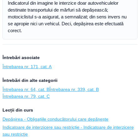
Indicatorul din imagine le interzice doar autovehiculelor
destinate transportului de mărfuri să depășească;
motociclistul s-a asigurat, a semnalizat; din sens invers nu
se apropie nici un vehicul. Deci, depășirea este efectuată
corect.
Întrebări asociate
Întrebarea nr. 171, cat. A
Întrebări din alte categorii
Întrebarea nr. 64, cat. B
Întrebarea nr. 339, cat. B
Întrebarea nr. 79, cat. C
Lecții din curs
Depășirea - Obligațiile conducătorului care depășește
Indicatoare de interzicere sau restricție - Indicatoare de interzicere
sau restricţie