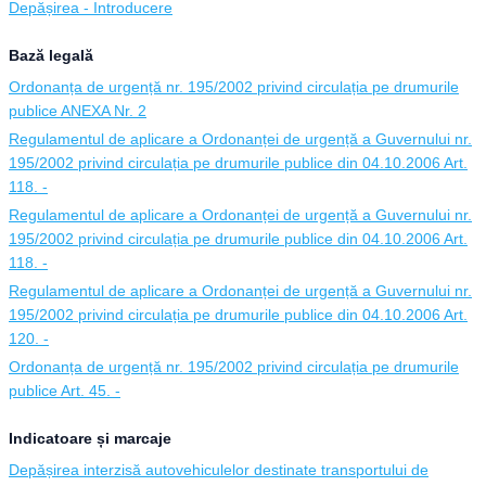
Depășirea - Introducere
Bază legală
Ordonanța de urgență nr. 195/2002 privind circulația pe drumurile
publice ANEXA Nr. 2
Regulamentul de aplicare a Ordonanței de urgență a Guvernului nr.
195/2002 privind circulația pe drumurile publice din 04.10.2006 Art.
118. -
Regulamentul de aplicare a Ordonanței de urgență a Guvernului nr.
195/2002 privind circulația pe drumurile publice din 04.10.2006 Art.
118. -
Regulamentul de aplicare a Ordonanței de urgență a Guvernului nr.
195/2002 privind circulația pe drumurile publice din 04.10.2006 Art.
120. -
Ordonanța de urgență nr. 195/2002 privind circulația pe drumurile
publice Art. 45. -
Indicatoare și marcaje
Depășirea interzisă autovehiculelor destinate transportului de