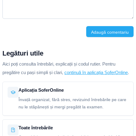
Adaugă comentariu
Legături utile
Aici poți consulta întrebări, explicații și codul rutier. Pentru
pregătire cu pași simpli și clari,
continuă în aplicația SoferOnline
.
Aplicația SoferOnline
Învață organizat, fără stres, revizuind întrebările pe care
nu le stăpânești și mergi pregătit la examen.
Toate întrebările