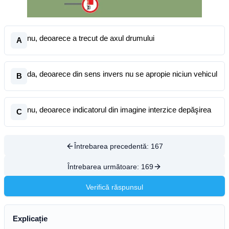
nu, deoarece a trecut de axul drumului
A
da, deoarece din sens invers nu se apropie niciun vehicul
B
nu, deoarece indicatorul din imagine interzice depăşirea
C
Întrebarea precedentă:
167
Întrebarea următoare:
169
Verifică răspunsul
Explicație