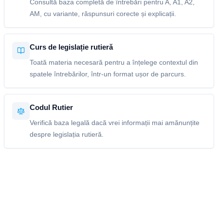
Consultă baza completă de întrebări pentru A, A1, A2,
AM, cu variante, răspunsuri corecte și explicații.
Curs de legislație rutieră
Toată materia necesară pentru a înțelege contextul din
spatele întrebărilor, într-un format ușor de parcurs.
Codul Rutier
Verifică baza legală dacă vrei informații mai amănunțite
despre legislația rutieră.