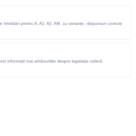
 întrebări pentru A, A1, A2, AM, cu variante, răspunsuri corecte
rei informații mai amănunțite despre legislația rutieră.