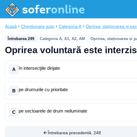
Acasă
Chestionare auto
Categoria A
Oprirea, staționarea și pa
Întrebarea 249
Categoria A, A1, A2, AM
Oprirea, staționarea și p
Oprirea voluntară este interzis
în intersecţiile dirijate
A
pe drumurile cu prioritate
B
pe sectoarele de drum neiluminate
C
Întrebarea precedentă:
248