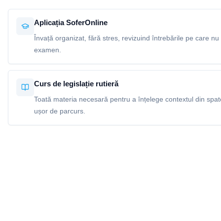
Aplicația SoferOnline
Învață organizat, fără stres, revizuind întrebările pe care nu 
examen.
Curs de legislație rutieră
Toată materia necesară pentru a înțelege contextul din spatel
ușor de parcurs.