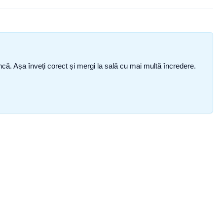
i încă. Așa înveți corect și mergi la sală cu mai multă încredere.