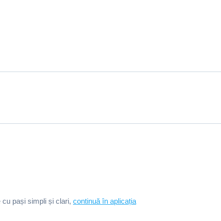
e cu pași simpli și clari,
continuă în aplicația