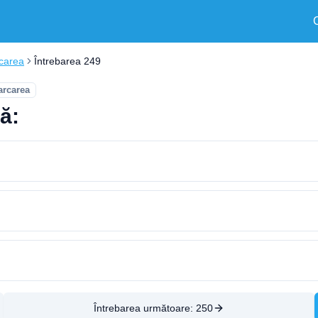
rcarea
Întrebarea 249
arcarea
ă:
Întrebarea următoare:
250