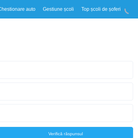
Chestionare auto
Gestiune școli
Top școli de șoferi
Verifică răspunsul