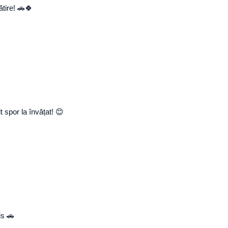
tire! 🚗🍀
 spor la învățat! 😊
is 🚗