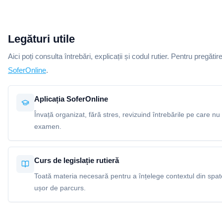
Legături utile
Aici poți consulta întrebări, explicații și codul rutier. Pentru pregătir
SoferOnline
.
Aplicația SoferOnline
Învață organizat, fără stres, revizuind întrebările pe care nu 
examen.
Curs de legislație rutieră
Toată materia necesară pentru a înțelege contextul din spatel
ușor de parcurs.