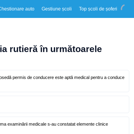
Chestionare auto
Gestiune școli
Top școli de șoferi
a rutieră în următoarele
e posedă permis de conducere este aptă medical pentru a conduce
 în urma examinării medicale s-au constatat elemente clinice