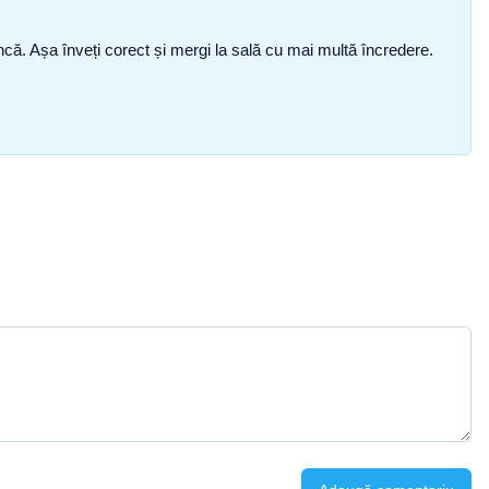
i încă. Așa înveți corect și mergi la sală cu mai multă încredere.