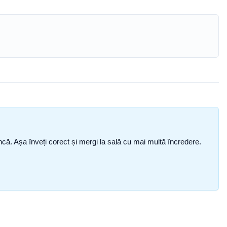
i încă. Așa înveți corect și mergi la sală cu mai multă încredere.