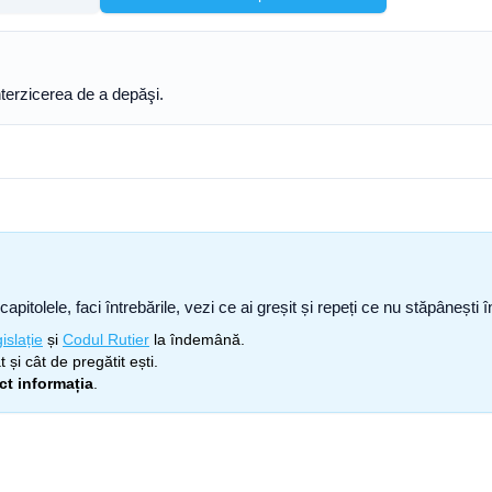
nterzicerea de a depăşi.
capitolele, faci întrebările, vezi ce ai greșit și repeți ce nu stăpâneșt
islație
și
Codul Rutier
la îndemână.
 și cât de pregătit ești.
ect informația
.