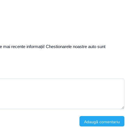
le mai recente informații! Chestionarele noastre auto sunt
Adaugă comentariu