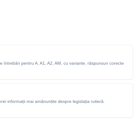
 întrebări pentru A, A1, A2, AM, cu variante, răspunsuri corecte
rei informații mai amănunțite despre legislația rutieră.